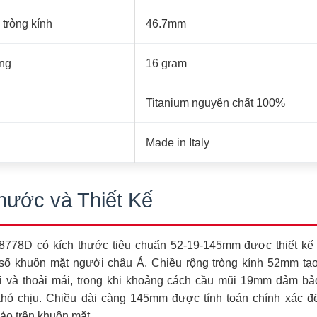
 tròng kính
46.7mm
ng
16 gram
Titanium nguyên chất 100%
Made in Italy
hước và Thiết Kế
78D có kích thước tiêu chuẩn 52-19-145mm được thiết kế 
số khuôn mặt người châu Á. Chiều rộng tròng kính 52mm tạo 
ãi và thoải mái, trong khi khoảng cách cầu mũi 19mm đảm bả
hó chịu. Chiều dài càng 145mm được tính toán chính xác đ
ảo trên khuôn mặt.