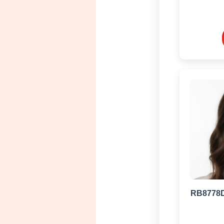
RB8778D