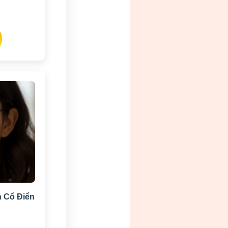
 Cổ Điển