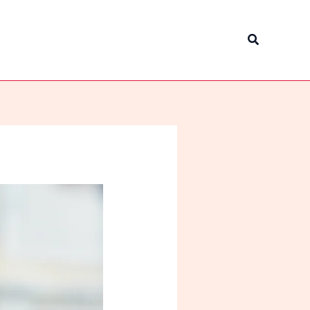
Tìm
kiếm