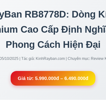
yBan RB8778D: Dòng K
nium Cao Cấp Định Nghĩ
Phong Cách Hiện Đại
05/10/2025 | Tác giả: KinhRayban.com | Chuyên mục: Review
Giá từ: 5.990.000đ – 6.490.000đ