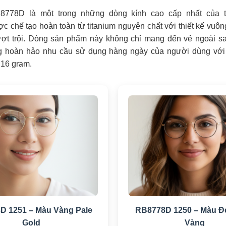
778D là một trong những dòng kính cao cấp nhất của 
 chế tạo hoàn toàn từ titanium nguyên chất với thiết kế vuôn
ượt trội. Dòng sản phẩm này không chỉ mang đến vẻ ngoài s
g hoàn hảo nhu cầu sử dụng hàng ngày của người dùng với 
 16 gram.
D 1251 – Màu Vàng Pale
RB8778D 1250 – Màu Đ
Gold
Vàng