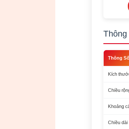
Thông 
Thông S
Kích thướ
Chiều rộng
Khoảng cá
Chiều dài