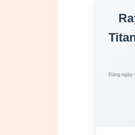
Ra
Tita
Đăng ngày: 