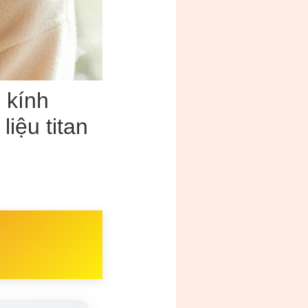
 kính
liệu titan