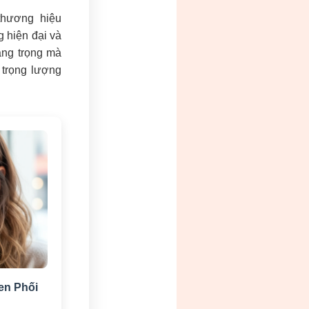
thương hiệu
g hiện đại và
ang trọng mà
trọng lượng
en Phối