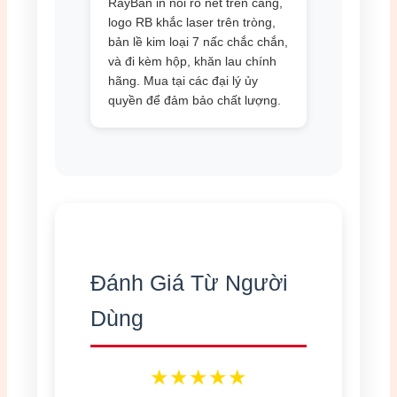
RayBan in nổi rõ nét trên càng,
logo RB khắc laser trên tròng,
bản lề kim loại 7 nấc chắc chắn,
và đi kèm hộp, khăn lau chính
hãng. Mua tại các đại lý ủy
quyền để đảm bảo chất lượng.
Đánh Giá Từ Người
Dùng
★★★★★