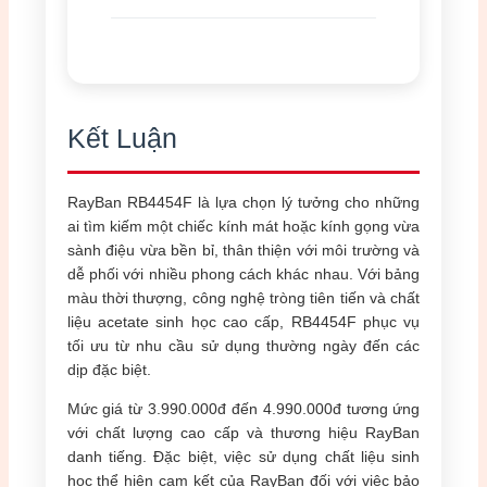
Kết Luận
RayBan RB4454F là lựa chọn lý tưởng cho những
ai tìm kiếm một chiếc kính mát hoặc kính gọng vừa
sành điệu vừa bền bỉ, thân thiện với môi trường và
dễ phối với nhiều phong cách khác nhau. Với bảng
màu thời thượng, công nghệ tròng tiên tiến và chất
liệu acetate sinh học cao cấp, RB4454F phục vụ
tối ưu từ nhu cầu sử dụng thường ngày đến các
dịp đặc biệt.
Mức giá từ 3.990.000đ đến 4.990.000đ tương ứng
với chất lượng cao cấp và thương hiệu RayBan
danh tiếng. Đặc biệt, việc sử dụng chất liệu sinh
học thể hiện cam kết của RayBan đối với việc bảo