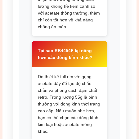
lượng không hề kém cạnh so
với acetate thông thường, thậm
chí còn tốt hơn về khả năng
chống ăn mòn.
Tại sao RB4454F lại nặng
hơn các dòng kính khác?
Do thiết kế full rim với gọng
acetate dày để tạo độ chắc
chắn và phong cách đậm chất
retro. Trọng lượng 55g là bình
thường với dòng kính thời trang
cao cấp. Nếu muốn nhẹ hơn,
bạn có thể chọn các dòng kính
kim loại hoặc acetate mỏng
khác.