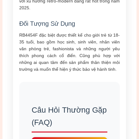
với xu hướng retro-modern đang rất hot trong năm
2025.
Đối Tượng Sử Dụng
RB4454F đặc biệt được thiết kế cho giới trẻ từ 18-
35 tuổi, bao gồm học sinh, sinh viên, nhân viên
văn phòng trẻ, fashionista và những người yêu
thích phong cách cổ điển. Cũng phù hợp với
những ai quan tâm đến sản phẩm thân thiện môi
trường và muốn thể hiện ý thức bảo vệ hành tinh.
Câu Hỏi Thường Gặp
(FAQ)