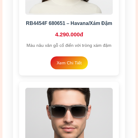
RB4454F 680651 – Havana/Xám Đậm
4.290.000đ
Màu nâu vân gỗ cổ điển với tròng xám đậm
Xem Chi Tiết