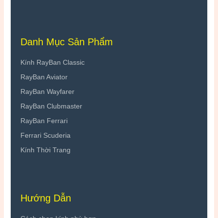
Danh Mục Sản Phẩm
Kính RayBan Classic
RayBan Aviator
RayBan Wayfarer
RayBan Clubmaster
RayBan Ferrari
Ferrari Scuderia
Kính Thời Trang
Hướng Dẫn