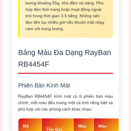
lượng khoảng 55g, khá đầm và nặng. Phù
hợp đeo thời trang hoặc hoạt động ngoài
trời trong thời gian 3-5 tiếng. Không nên
đeo liên tục nhiều giờ nếu khuôn mặt nhạy
cảm với trọng lượng.
Bảng Màu Đa Dạng RayBan
RB4454F
Phiên Bản Kính Mát
RayBan RB4454F kính mát có 6 phiên bản màu
chính, mỗi màu đều mang một cá tính riêng biệt và
phù hợp với các phong cách khác nhau:
Mã
Màu
Màu
Tên Gọi
Gi