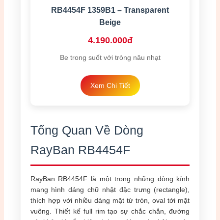
RB4454F 1359B1 – Transparent
Beige
4.190.000đ
Be trong suốt với tròng nâu nhạt
Xem Chi Tiết
Tổng Quan Về Dòng
RayBan RB4454F
RayBan RB4454F là một trong những dòng kính
mang hình dáng chữ nhật đặc trưng (rectangle),
thích hợp với nhiều dáng mặt từ tròn, oval tới mặt
vuông. Thiết kế full rim tạo sự chắc chắn, đường