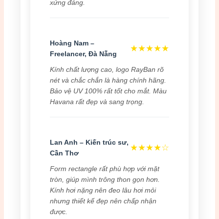
xứng đáng.
Hoàng Nam –
★★★★★
Freelancer, Đà Nẵng
Kính chất lượng cao, logo RayBan rõ
nét và chắc chắn là hàng chính hãng.
Bảo vệ UV 100% rất tốt cho mắt. Màu
Havana rất đẹp và sang trọng.
Lan Anh – Kiến trúc sư,
★★★★☆
Cần Thơ
Form rectangle rất phù hợp với mặt
tròn, giúp mình trông thon gọn hơn.
Kính hơi nặng nên đeo lâu hơi mỏi
nhưng thiết kế đẹp nên chấp nhận
được.