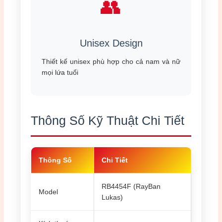
👥
Unisex Design
Thiết kế unisex phù hợp cho cả nam và nữ
mọi lứa tuổi
Thông Số Kỹ Thuật Chi Tiết
Thông Số
Chi Tiết
RB4454F (RayBan
Model
Lukas)