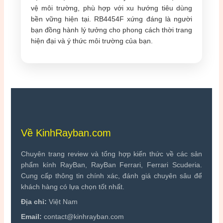
vệ môi trường, phù hợp với xu hướng tiêu dùng
bền vững hiện tại. RB4454F xứng đáng là người
bạn đồng hành lý tưởng cho phong cách thời trang
hiện đại và ý thức môi trường của bạn.
Về KinhRayban.com
Chuyên trang review và tổng hợp kiến thức về các sản
phẩm kính RayBan, RayBan Ferrari, Ferrari Scuderia.
Cung cấp thông tin chính xác, đánh giá chuyên sâu để
khách hàng có lựa chọn tốt nhất.
Địa chỉ:
Việt Nam
Email:
contact@kinhrayban.com