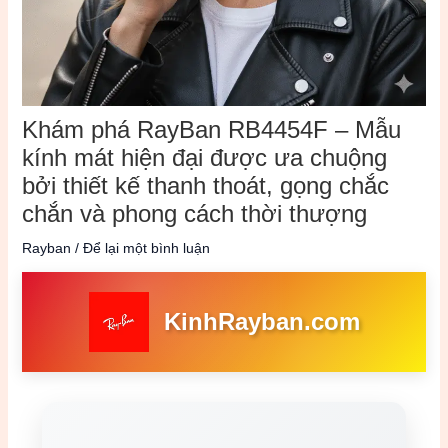
Khám phá RayBan RB4454F – Mẫu
kính mát hiện đại được ưa chuộng
bởi thiết kế thanh thoát, gọng chắc
chắn và phong cách thời thượng
Rayban
/
Để lại một bình luận
KinhRayban.com