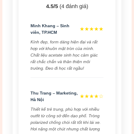
4.5/5
(4 đánh giá)
Minh Khang – Sinh
★★★★★
viên, TP.HCM
Kính đẹp, form dáng hiện đại và rất
hợp với khuôn mặt tròn của mình.
Chất liệu acetate sinh học cảm giác
rất chắc chắn và thân thiện môi
trường. Đeo đi học rất ngầu!
Thu Trang – Marketing,
★★★★☆
Hà Nội
Thiết kế trẻ trung, phù hợp với nhiều
outfit từ công sở đến dạo phố. Tròng
polarized chống chói rất tốt khi lái xe.
Hơi nặng một chút nhưng chất lượng