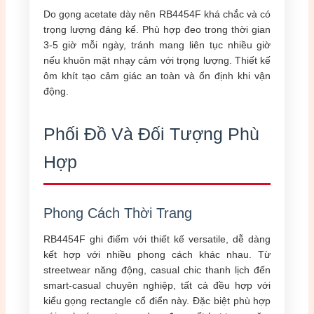
Do gọng acetate dày nên RB4454F khá chắc và có
trọng lượng đáng kể. Phù hợp đeo trong thời gian
3-5 giờ mỗi ngày, tránh mang liên tục nhiều giờ
nếu khuôn mặt nhạy cảm với trọng lượng. Thiết kế
ôm khít tạo cảm giác an toàn và ổn định khi vận
động.
Phối Đồ Và Đối Tượng Phù
Hợp
Phong Cách Thời Trang
RB4454F ghi điểm với thiết kế versatile, dễ dàng
kết hợp với nhiều phong cách khác nhau. Từ
streetwear năng động, casual chic thanh lịch đến
smart-casual chuyên nghiệp, tất cả đều hợp với
kiểu gọng rectangle cổ điển này. Đặc biệt phù hợp