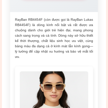
RayBan RB4454F (còn được gọi là RayBan Lukas
RB4454F) là dòng kính nổi bật và rất được ưa
chuộng dành cho giới trẻ hiện đại, mang phong
cách sang trọng và cá tính. Dòng này sở hữu thiết
kế thời thượng, chất liệu sinh học ưu việt, cùng
bảng màu đa dạng cả ở kính mát lẫn kính gọng—
lý tưởng để cập nhật xu hướng và bảo vệ mắt tối
ưu.