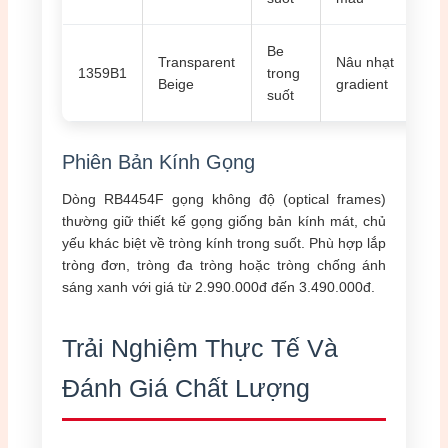
Be
Transparent
Nâu nhạt
1359B1
trong
4.1
Beige
gradient
suốt
Phiên Bản Kính Gọng
Dòng RB4454F gọng không độ (optical frames)
thường giữ thiết kế gọng giống bản kính mát, chủ
yếu khác biệt về tròng kính trong suốt. Phù hợp lắp
tròng đơn, tròng đa tròng hoặc tròng chống ánh
sáng xanh với giá từ 2.990.000đ đến 3.490.000đ.
Trải Nghiệm Thực Tế Và
Đánh Giá Chất Lượng