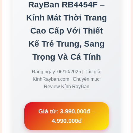
RayBan RB4454F –
Kính Mát Thời Trang
Cao Cấp Với Thiết
Kế Trẻ Trung, Sang
Trọng Và Cá Tính
Đăng ngày: 06/10/2025 | Tác giả:
KinhRayban.com | Chuyên mục:
Review Kính RayBan
Giá từ: 3.990.000đ –
4.990.000đ