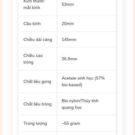
Kích thước
53mm
mắt kính
Cầu kính
20mm
Chiều dài càng
145mm
Chiều cao
36.8mm
tròng
Acetate sinh học (57%
Chất liệu gọng
bio-based)
Bio-nylon/Thủy tinh
Chất liệu tròng
quang học
Trọng lượng
~55 gram