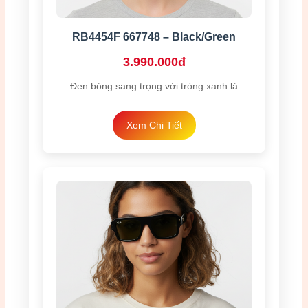
RB4454F 667748 – Black/Green
3.990.000đ
Đen bóng sang trọng với tròng xanh lá
Xem Chi Tiết