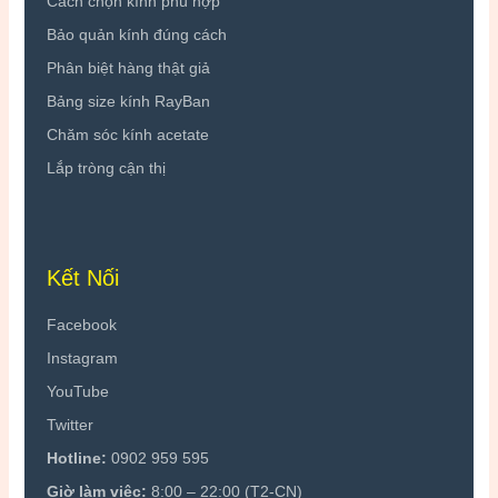
Cách chọn kính phù hợp
Bảo quản kính đúng cách
Phân biệt hàng thật giả
Bảng size kính RayBan
Chăm sóc kính acetate
Lắp tròng cận thị
Kết Nối
Facebook
Instagram
YouTube
Twitter
Hotline:
0902 959 595
Giờ làm việc:
8:00 – 22:00 (T2-CN)