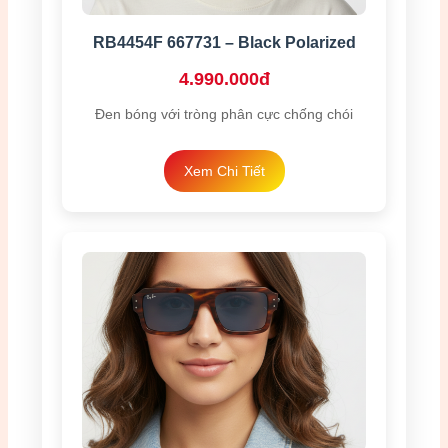
RB4454F 667731 – Black Polarized
4.990.000đ
Đen bóng với tròng phân cực chống chói
Xem Chi Tiết