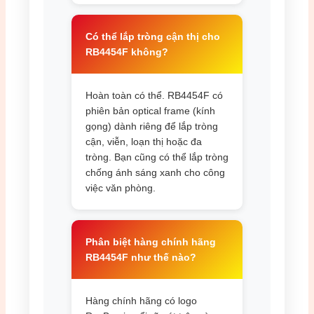
Có thể lắp tròng cận thị cho
RB4454F không?
Hoàn toàn có thể. RB4454F có
phiên bản optical frame (kính
gọng) dành riêng để lắp tròng
cận, viễn, loạn thị hoặc đa
tròng. Bạn cũng có thể lắp tròng
chống ánh sáng xanh cho công
việc văn phòng.
Phân biệt hàng chính hãng
RB4454F như thế nào?
Hàng chính hãng có logo