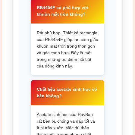
RB4454F có phù hợp với
khuôn mặt tròn không?
Rất phù hợp. Thiết kế rectangle
của RB4454F giúp tạo cảm giác
khuôn mặt tròn trông thon gọn
và góc cạnh hơn. Đây là một
trong những ưu điểm nổi bật
của dòng kính này.
Chất liệu acetate sinh học có
bền không?
Acetate sinh học của RayBan
rất bền bỉ, chống va đập tốt và
ít bị trầy xước. Mặc dù thân
thiện môi trường nhưng chất