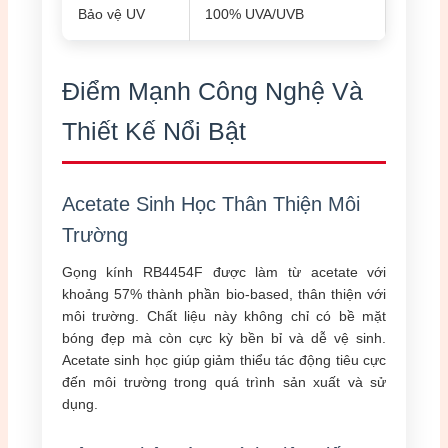
Bảo vệ UV
100% UVA/UVB
Điểm Mạnh Công Nghệ Và
Thiết Kế Nổi Bật
Acetate Sinh Học Thân Thiện Môi
Trường
Gọng kính RB4454F được làm từ acetate với
khoảng 57% thành phần bio-based, thân thiện với
môi trường. Chất liệu này không chỉ có bề mặt
bóng đẹp mà còn cực kỳ bền bỉ và dễ vệ sinh.
Acetate sinh học giúp giảm thiểu tác động tiêu cực
đến môi trường trong quá trình sản xuất và sử
dụng.