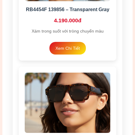
RB4454F 139856 – Transparent Gray
4.190.000đ
Xám trong suốt với tròng chuyển màu
Xem Chi Tiết