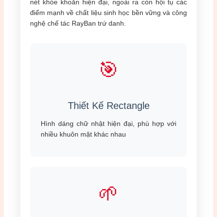
nét khỏe khoắn hiện đại, ngoài ra còn hội tụ các
điểm mạnh về chất liệu sinh học bền vững và công
nghệ chế tác RayBan trứ danh.
🎯
Thiết Kế Rectangle
Hình dáng chữ nhật hiện đại, phù hợp với
nhiều khuôn mặt khác nhau
🌱