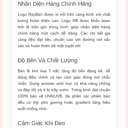
Nhận Diện Hàng Chính Hãng
Logo RayBan được in nổi trên càng kính với chất
lượng hoàn thiện cao. Logo RB được khắc laser
tinh tế trên góc tròng kính, giúp nhận diện hàng
chính hãng một cách dễ dàng. Các chi tiết gia
công đều đạt tiêu chuẩn cao với đường nét sắc
sảo và hoàn thiện bề mặt tuyệt vời.
Độ Bền Và Chất Lượng
Bản lề kim loại 7 nấc tăng độ bền đáng kể, dễ
dàng điều chỉnh và tạo cảm giác đóng mở chắc
chắn. Gọng acetate sinh học có khả năng chống
va đập tốt và ít bị trầy xước. Tròng kính đạt chuẩn
100% bảo vệ UVA/UVB, đa phần các phiên bản
đều có lớp phủ gương hoặc gradient tăng hiệu
suất chống chói.
Cảm Giác Khi Đeo