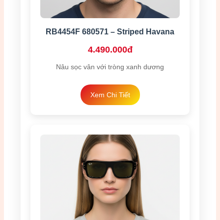
RB4454F 680571 – Striped Havana
4.490.000đ
Nâu sọc vân với tròng xanh dương
Xem Chi Tiết