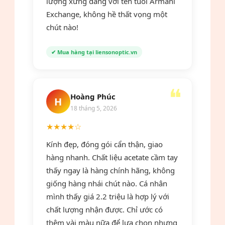
lượng xứng đáng với tên tuổi Armani
Exchange, không hề thất vọng một
chút nào!
✔ Mua hàng tại liensonoptic.vn
Hoàng Phúc
H
18 tháng 5, 2026
★★★★☆
Kính đẹp, đóng gói cẩn thận, giao
hàng nhanh. Chất liệu acetate cầm tay
thấy ngay là hàng chính hãng, không
giống hàng nhái chút nào. Cá nhân
mình thấy giá 2.2 triệu là hợp lý với
chất lượng nhận được. Chỉ ước có
thêm vài màu nữa để lựa chọn nhưng