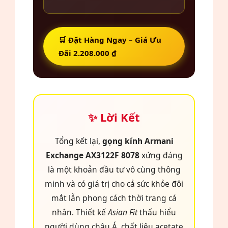
🛒 Đặt Hàng Ngay – Giá Ưu
Đãi 2.208.000 ₫
✨ Lời Kết
Tổng kết lại,
gọng kính Armani
Exchange AX3122F 8078
xứng đáng
là một khoản đầu tư vô cùng thông
minh và có giá trị cho cả sức khỏe đôi
mắt lẫn phong cách thời trang cá
nhân. Thiết kế
Asian Fit
thấu hiểu
người dùng châu Á, chất liệu acetate