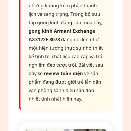
nhưng không kém phần thanh
lịch và sang trọng. Trong bộ sưu
tập gọng kính đẳng cấp mùa này,
gọng kính Armani Exchange
AX3122F 8078
đang nổi lên như
một hiện tượng thực sự nhờ thiết
kế tinh tế, chất liệu cao cấp và trải
nghiệm đeo vượt trội. Bài viết sau
đây sẽ
review toàn diện
về sản
phẩm đang được giới trẻ lẫn dân
văn phòng sành điệu săn đón
nhiệt tình nhất hiện nay.