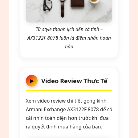
Từ style thanh lịch đến cá tính –
AX3122F 8078 luôn là điểm nhấn hoàn
hảo
Video Review Thực Tế
▶
Xem video review chi tiết gọng kính
Armani Exchange AX3122F 8078 để có
cái nhìn toàn diện hơn trước khi đưa
ra quyết định mua hàng của bạn: