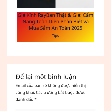
Giá Kính RayBan Thật & Giả: Cẩm
Nang Toàn Diện Phân Biệt và
Mua Sắm An Toàn 2025
Tips
Để lại một bình luận
Email của bạn sẽ không được hiển thị
công khai.
Các trường bắt buộc được
đánh dấu
*