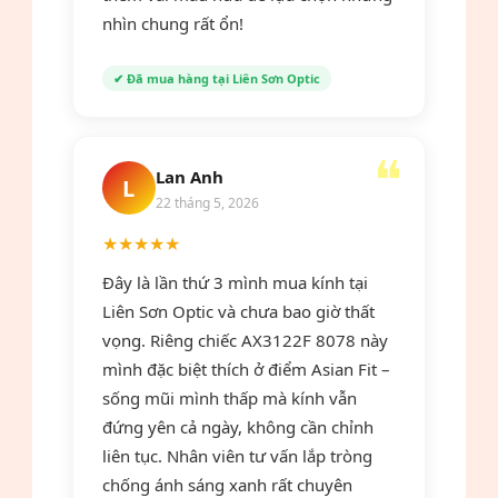
nhìn chung rất ổn!
✔ Đã mua hàng tại Liên Sơn Optic
Lan Anh
L
22 tháng 5, 2026
★★★★★
Đây là lần thứ 3 mình mua kính tại
Liên Sơn Optic và chưa bao giờ thất
vọng. Riêng chiếc AX3122F 8078 này
mình đặc biệt thích ở điểm Asian Fit –
sống mũi mình thấp mà kính vẫn
đứng yên cả ngày, không cần chỉnh
liên tục. Nhân viên tư vấn lắp tròng
chống ánh sáng xanh rất chuyên