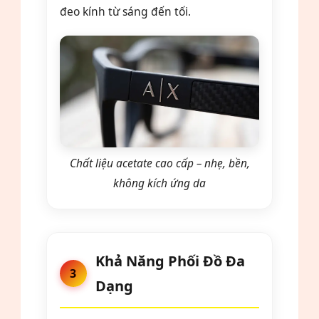
đeo kính từ sáng đến tối.
Chất liệu acetate cao cấp – nhẹ, bền,
không kích ứng da
Khả Năng Phối Đồ Đa
3
Dạng