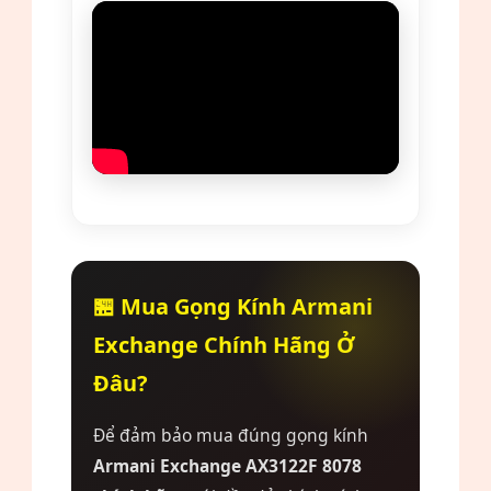
🏪 Mua Gọng Kính Armani
Exchange Chính Hãng Ở
Đâu?
Để đảm bảo mua đúng gọng kính
Armani Exchange AX3122F 8078