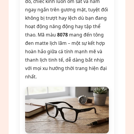
đó, chiếc kính luôn ôm sát và nằm
ngay ngắn trên gương mặt, tuyệt đối
không bị trượt hay lệch dù bạn đang
hoạt động năng động hay tập thể
thao. Mã màu
8078
mang đến tông
đen matte lịch lãm – một sự kết hợp
hoàn hảo giữa cá tính mạnh mẽ và
thanh lịch tinh tế, dễ dàng bắt nhịp
với mọi xu hướng thời trang hiện đại
nhất.