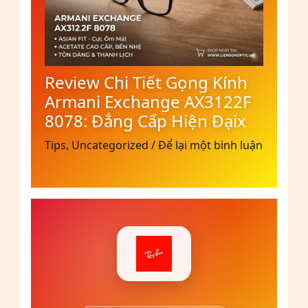
Review Chi Tiết Gọng Kính
Armani Exchange AX3122F
8078: Đẳng Cấp Hiện Đạix
Tips
,
Uncategorized
/
Để lại một bình luận