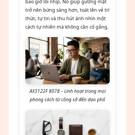
bao giờ lỗi nhịp. Nó giúp gương mặt
trở nên bừng sáng hơn, toát lên vẻ trí
thức, tự tin và thu hút ánh nhìn một
cách tự nhiên mà không cần cố gắng.
AX3122F 8078 – Linh hoạt trong mọi
phong cách từ công sở đến dạo phố