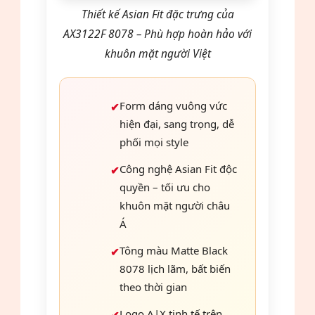
Thiết kế Asian Fit đặc trưng của
AX3122F 8078 – Phù hợp hoàn hảo với
khuôn mặt người Việt
Form dáng vuông vức
hiện đại, sang trọng, dễ
phối mọi style
Công nghệ Asian Fit độc
quyền – tối ưu cho
khuôn mặt người châu
Á
Tông màu Matte Black
8078 lịch lãm, bất biến
theo thời gian
Logo A|X tinh tế trên