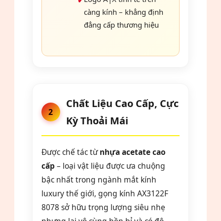
càng kính – khẳng định
đẳng cấp thương hiệu
Chất Liệu Cao Cấp, Cực
2
Kỳ Thoải Mái
Được chế tác từ
nhựa acetate cao
cấp
– loại vật liệu được ưa chuộng
bậc nhất trong ngành mắt kính
luxury thế giới, gọng kính AX3122F
8078 sở hữu trọng lượng siêu nhẹ