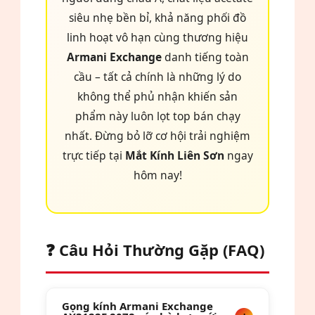
siêu nhẹ bền bỉ, khả năng phối đồ
linh hoạt vô hạn cùng thương hiệu
Armani Exchange
danh tiếng toàn
cầu – tất cả chính là những lý do
không thể phủ nhận khiến sản
phẩm này luôn lọt top bán chạy
nhất. Đừng bỏ lỡ cơ hội trải nghiệm
trực tiếp tại
Mắt Kính Liên Sơn
ngay
hôm nay!
❓ Câu Hỏi Thường Gặp (FAQ)
Gọng kính Armani Exchange