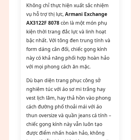
Không chỉ thực hiện xuất sắc nhiệm
vụ hỗ trợ thị lực,
Armani Exchange
AX3122F 8078
còn là một món phụ
kiện thời trang đắc lực và linh hoạt
bậc nhất. Với tông đen trung tính và
form dáng cân đối, chiếc gọng kính
này có khả năng phối hợp hoàn hảo
với mọi phong cách ăn mặc.
Dù bạn diện trang phục công sở
nghiêm túc với áo sơ mi trắng hay
vest lịch lãm, hay thả hồn vào phong
cách đường phố thoải mái với áo
thun oversize và quần jeans cá tính –
chiếc gọng kính này vẫn luôn tạo
được điểm nhấn hoàn hảo, không