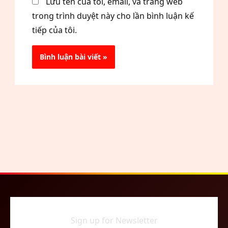
Lưu tên của tôi, email, và trang web
trong trình duyệt này cho lần bình luận kế
tiếp của tôi.
Sign up for Newsletter