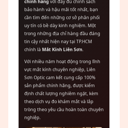
chính hãng
với đầy đủ chính sách
bảo hành và hậu mãi tốt nhất, bạn
cần tìm đến những cơ sở phân phối
uy tín có bề dày kinh nghiệm. Một
trong những địa chỉ hàng đầu đáng
tin cậy nhất hiện nay tại TP.HCM
chính là
Mắt Kính Liên Sơn
.
Với nhiều năm hoạt động trong lĩnh
vực mắt kính chuyên nghiệp, Liên
Sơn Optic cam kết cung cấp 100%
sản phẩm chính hãng, được kiểm
định chất lượng nghiêm ngặt, kèm
theo dịch vụ đo khám mắt và lắp
tròng theo yêu cầu hoàn toàn chuyên
nghiệp.