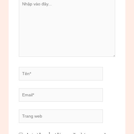
Nhập
vào
đây...
Tên*
Email*
Trang
web