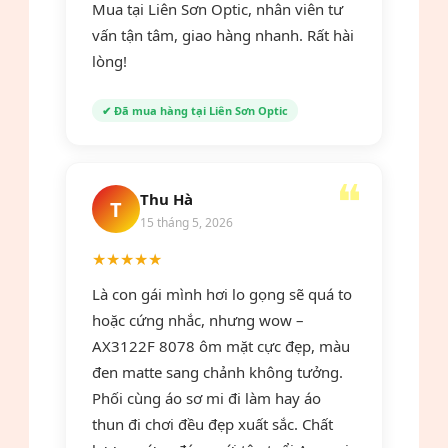
Mua tại Liên Sơn Optic, nhân viên tư
vấn tận tâm, giao hàng nhanh. Rất hài
lòng!
✔ Đã mua hàng tại Liên Sơn Optic
Thu Hà
T
15 tháng 5, 2026
★★★★★
Là con gái mình hơi lo gọng sẽ quá to
hoặc cứng nhắc, nhưng wow –
AX3122F 8078 ôm mặt cực đẹp, màu
đen matte sang chảnh không tưởng.
Phối cùng áo sơ mi đi làm hay áo
thun đi chơi đều đẹp xuất sắc. Chất