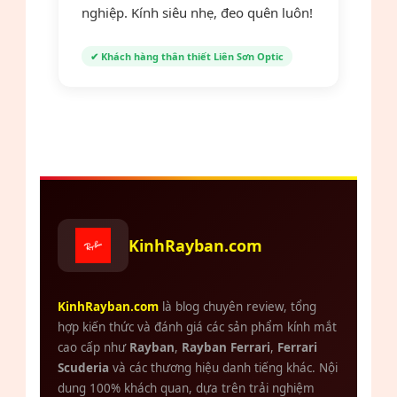
nghiệp. Kính siêu nhẹ, đeo quên luôn!
✔ Khách hàng thân thiết Liên Sơn Optic
KinhRayban.com
KinhRayban.com
là blog chuyên review, tổng
hợp kiến thức và đánh giá các sản phẩm kính mắt
cao cấp như
Rayban
,
Rayban Ferrari
,
Ferrari
Scuderia
và các thương hiệu danh tiếng khác. Nội
dung 100% khách quan, dựa trên trải nghiệm