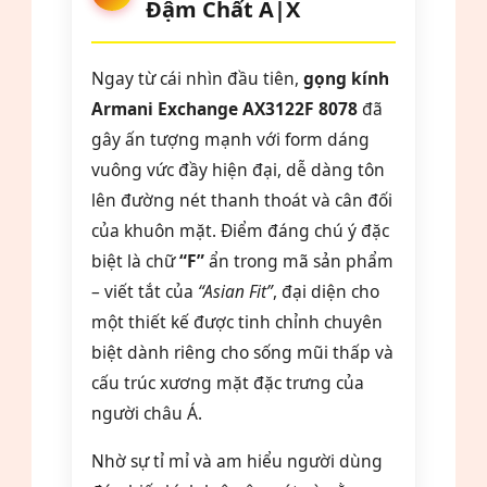
Đậm Chất A|X
Ngay từ cái nhìn đầu tiên,
gọng kính
Armani Exchange AX3122F 8078
đã
gây ấn tượng mạnh với form dáng
vuông vức đầy hiện đại, dễ dàng tôn
lên đường nét thanh thoát và cân đối
của khuôn mặt. Điểm đáng chú ý đặc
biệt là chữ
“F”
ẩn trong mã sản phẩm
– viết tắt của
“Asian Fit”
, đại diện cho
một thiết kế được tinh chỉnh chuyên
biệt dành riêng cho sống mũi thấp và
cấu trúc xương mặt đặc trưng của
người châu Á.
Nhờ sự tỉ mỉ và am hiểu người dùng