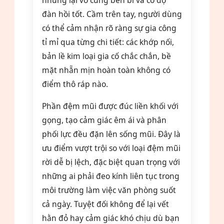
nhưng lại vô cùng bền bỉ và có độ
đàn hồi tốt. Cầm trên tay, người dùng
có thể cảm nhận rõ ràng sự gia công
tỉ mỉ qua từng chi tiết: các khớp nối,
bản lề kim loại gia cố chắc chắn, bề
mặt nhẵn mịn hoàn toàn không có
điểm thô ráp nào.
Phần đệm mũi được đúc liền khối với
gọng, tạo cảm giác êm ái và phân
phối lực đều đặn lên sống mũi. Đây là
ưu điểm vượt trội so với loại đệm mũi
rời dễ bị lệch, đặc biệt quan trọng với
những ai phải đeo kính liên tục trong
môi trường làm việc văn phòng suốt
cả ngày. Tuyệt đối không để lại vết
hằn đỏ hay cảm giác khó chịu dù bạn