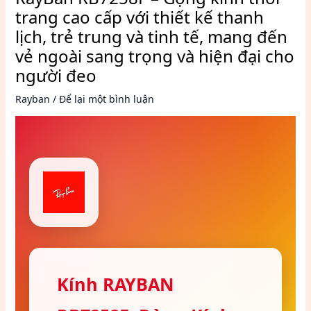
trang cao cấp với thiết kế thanh
lịch, trẻ trung và tinh tế, mang đến
vẻ ngoài sang trọng và hiện đại cho
người đeo
Rayban
/
Để lại một bình luận
Kính RAYBAN