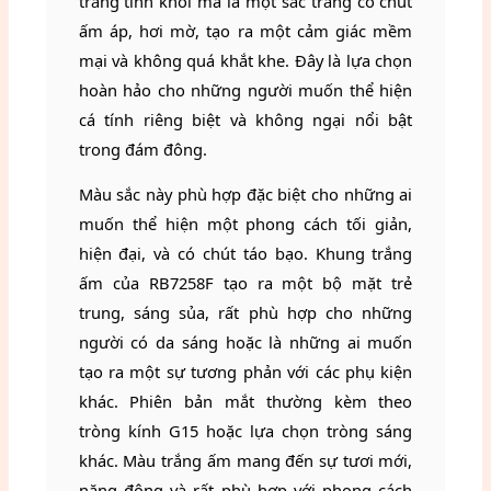
trắng tinh khôi mà là một sắc trắng có chút
ấm áp, hơi mờ, tạo ra một cảm giác mềm
mại và không quá khắt khe. Đây là lựa chọn
hoàn hảo cho những người muốn thể hiện
cá tính riêng biệt và không ngại nổi bật
trong đám đông.
Màu sắc này phù hợp đặc biệt cho những ai
muốn thể hiện một phong cách tối giản,
hiện đại, và có chút táo bạo. Khung trắng
ấm của RB7258F tạo ra một bộ mặt trẻ
trung, sáng sủa, rất phù hợp cho những
người có da sáng hoặc là những ai muốn
tạo ra một sự tương phản với các phụ kiện
khác. Phiên bản mắt thường kèm theo
tròng kính G15 hoặc lựa chọn tròng sáng
khác. Màu trắng ấm mang đến sự tươi mới,
năng động và rất phù hợp với phong cách