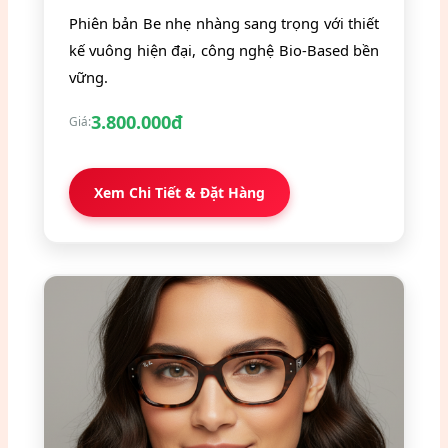
Phiên bản Be nhẹ nhàng sang trọng với thiết
kế vuông hiện đại, công nghệ Bio-Based bền
vững.
3.800.000đ
Giá:
Xem Chi Tiết & Đặt Hàng