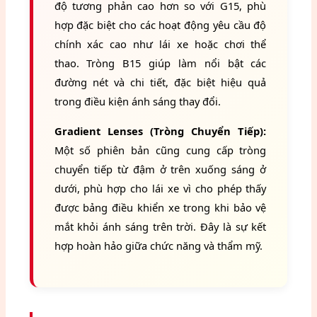
độ tương phản cao hơn so với G15, phù
hợp đặc biệt cho các hoạt động yêu cầu độ
chính xác cao như lái xe hoặc chơi thể
thao. Tròng B15 giúp làm nổi bật các
đường nét và chi tiết, đặc biệt hiệu quả
trong điều kiện ánh sáng thay đổi.
Gradient Lenses (Tròng Chuyển Tiếp):
Một số phiên bản cũng cung cấp tròng
chuyển tiếp từ đậm ở trên xuống sáng ở
dưới, phù hợp cho lái xe vì cho phép thấy
được bảng điều khiển xe trong khi bảo vệ
mắt khỏi ánh sáng trên trời. Đây là sự kết
hợp hoàn hảo giữa chức năng và thẩm mỹ.