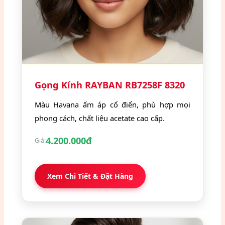
Gọng Kính RAYBAN RB7258F 8320
Màu Havana ấm áp cổ điển, phù hợp mọi
phong cách, chất liệu acetate cao cấp.
4.200.000đ
Giá:
Xem Chi Tiết & Đặt Hàng