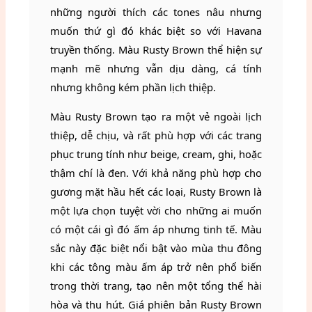
những người thích các tones nâu nhưng
muốn thứ gì đó khác biệt so với Havana
truyền thống. Màu Rusty Brown thể hiện sự
mạnh mẽ nhưng vẫn dịu dàng, cá tính
nhưng không kém phần lịch thiệp.
Màu Rusty Brown tạo ra một vẻ ngoài lịch
thiệp, dễ chịu, và rất phù hợp với các trang
phục trung tính như beige, cream, ghi, hoặc
thậm chí là đen. Với khả năng phù hợp cho
gương mặt hầu hết các loại, Rusty Brown là
một lựa chọn tuyệt vời cho những ai muốn
có một cái gì đó ấm áp nhưng tinh tế. Màu
sắc này đặc biệt nổi bật vào mùa thu đông
khi các tông màu ấm áp trở nên phổ biến
trong thời trang, tạo nên một tổng thể hài
hòa và thu hút. Giá phiên bản Rusty Brown