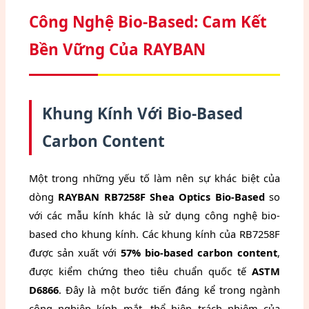
Công Nghệ Bio-Based: Cam Kết
Bền Vững Của RAYBAN
Khung Kính Với Bio-Based
Carbon Content
Một trong những yếu tố làm nên sự khác biệt của
dòng
RAYBAN RB7258F Shea Optics Bio-Based
so
với các mẫu kính khác là sử dụng công nghệ bio-
based cho khung kính. Các khung kính của RB7258F
được sản xuất với
57% bio-based carbon content
,
được kiểm chứng theo tiêu chuẩn quốc tế
ASTM
D6866
. Đây là một bước tiến đáng kể trong ngành
công nghiệp kính mắt, thể hiện trách nhiệm của