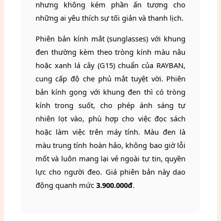
nhưng không kém phần ấn tượng cho
những ai yêu thích sự tối giản và thanh lịch.
Phiên bản kính mắt (sunglasses) với khung
đen thường kèm theo tròng kính màu nâu
hoặc xanh lá cây (G15) chuẩn của RAYBAN,
cung cấp độ che phủ mắt tuyệt vời. Phiên
bản kính gọng với khung đen thì có tròng
kính trong suốt, cho phép ánh sáng tự
nhiên lọt vào, phù hợp cho việc đọc sách
hoặc làm việc trên máy tính. Màu đen là
màu trung tính hoàn hảo, không bao giờ lỗi
mốt và luôn mang lại vẻ ngoài tự tin, quyền
lực cho người đeo. Giá phiên bản này dao
động quanh mức
3.900.000đ
.