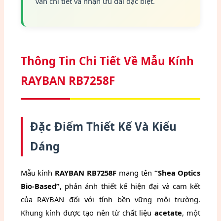
vấn chi tiết và nhận ưu đãi đặc biệt.
Thông Tin Chi Tiết Về Mẫu Kính
RAYBAN RB7258F
Đặc Điểm Thiết Kế Và Kiểu
Dáng
Mẫu kính
RAYBAN RB7258F
mang tên
“Shea Optics
Bio-Based”
, phản ánh thiết kế hiện đại và cam kết
của RAYBAN đối với tính bền vững môi trường.
Khung kính được tạo nên từ chất liệu
acetate
, một