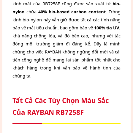
kính mát của RB7258F cũng được sản xuất từ
bio-
nylon
chứa
40% bio-based carbon content
. Tròng
kính bio-nylon này vẫn giữ được tất cả các tính năng
bảo vệ mắt tiêu chuẩn, bao gồm bảo vệ
100% tia UV
,
khả năng chống lóa, và độ bền cao, nhưng với tác
động môi trường giảm đi đáng kể. Đây là minh
chứng cho việc RAYBAN không ngừng đổi mới và cải
tiến công nghệ để mang lại sản phẩm tốt nhất cho
khách hàng trong khi vẫn bảo vệ hành tinh của
chúng ta.
Tất Cả Các Tùy Chọn Màu Sắc
Của RAYBAN RB7258F