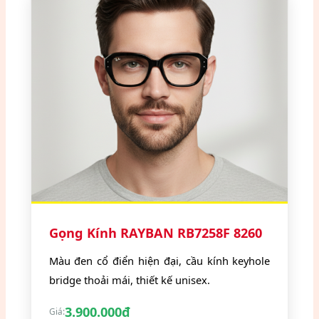
Gọng Kính RAYBAN RB7258F 8260
Màu đen cổ điển hiện đại, cầu kính keyhole
bridge thoải mái, thiết kế unisex.
3.900.000đ
Giá: