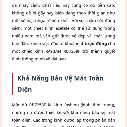
da nhạy cảm. Chất liệu này cũng có độ bền cao,
không dễ bị gãy hay biến dạng theo thời gian như
một số loại nhựa rẻ tiền khác. Với sự chăm sóc đúng
cách, một chiếc kính acetate có thể sử dụng trong
nhiều năm mà vẫn giữ được vẻ đẹp và chất lượng
ban đầu, khiến việc đầu tư khoảng
4 triệu đồng
cho
một chiếc kính RAYBAN RB7258F trở thành quyết
định thông minh về dài hạn.
Khả Năng Bảo Vệ Mắt Toàn
Diện
Mặc dù RB7258F là kính fashion (kính thời trang),
nhưng nó được thiết kế với khả năng bảo vệ mắt
toàn diện. Các tròng kính được lắp trong phiên bản