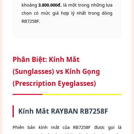
khoảng
3.800.000đ
, là một trong những lựa
chọn có mức giá hợp lý nhất trong dòng
RB7258F.
Phân Biệt: Kính Mắt
(Sunglasses) vs Kính Gọng
(Prescription Eyeglasses)
Kính Mắt RAYBAN RB7258F
Phiên bản kính mắt của RB7258F được gọi là