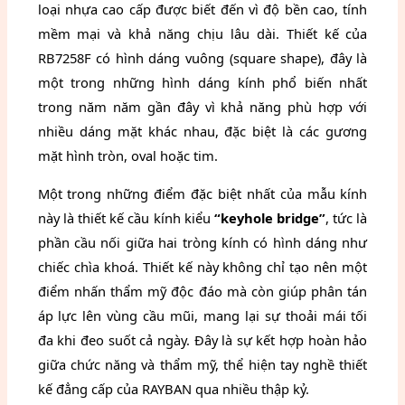
loại nhựa cao cấp được biết đến vì độ bền cao, tính
mềm mại và khả năng chịu lâu dài. Thiết kế của
RB7258F có hình dáng vuông (square shape), đây là
một trong những hình dáng kính phổ biến nhất
trong năm năm gần đây vì khả năng phù hợp với
nhiều dáng mặt khác nhau, đặc biệt là các gương
mặt hình tròn, oval hoặc tim.
Một trong những điểm đặc biệt nhất của mẫu kính
này là thiết kế cầu kính kiểu
“keyhole bridge”
, tức là
phần cầu nối giữa hai tròng kính có hình dáng như
chiếc chìa khoá. Thiết kế này không chỉ tạo nên một
điểm nhấn thẩm mỹ độc đáo mà còn giúp phân tán
áp lực lên vùng cầu mũi, mang lại sự thoải mái tối
đa khi đeo suốt cả ngày. Đây là sự kết hợp hoàn hảo
giữa chức năng và thẩm mỹ, thể hiện tay nghề thiết
kế đẳng cấp của RAYBAN qua nhiều thập kỷ.