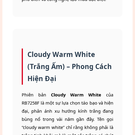
Cloudy Warm White
(Trắng Ấm) – Phong Cách
Hiện Đại
Phiên bản
Cloudy Warm White
của
RB7258F là một sự lựa chọn táo bạo và hiện
đại, phản ánh xu hướng kính trắng đang
bùng nổ trong vài năm gần đây. Tên gọi
“cloudy warm white” chỉ rằng không phải là