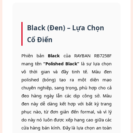
Black (Đen) – Lựa Chọn
Cổ Điển
Phiên bản
Black
của RAYBAN RB7258F
mang tên
“Polished Black”
là sự lựa chọn
vô thời gian và đầy tinh tế. Màu đen
polished (bóng) tạo ra một diện mạo
chuyên nghiệp, sang trọng, phù hợp cho cả
đeo hàng ngày lẫn các dịp công sở. Màu
đen này dễ dàng kết hợp với bất kỳ trang
phục nào, từ đơn giản đến formal, và vì lý
do này nó luôn được xếp hạng cao giữa các
cửa hàng bán kính. Đây là lựa chọn an toàn