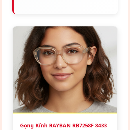
Gọng Kính RAYBAN RB7258F 8433