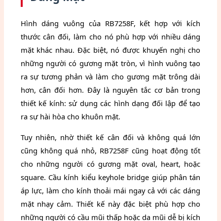
Hình dáng vuông của RB7258F, kết hợp với kích
thước cân đối, làm cho nó phù hợp với nhiều dáng
mặt khác nhau. Đặc biệt, nó được khuyến nghị cho
những người có gương mặt tròn, vì hình vuông tạo
ra sự tương phản và làm cho gương mặt trông dài
hơn, cân đối hơn. Đây là nguyên tắc cơ bản trong
thiết kế kính: sử dụng các hình dạng đối lập để tạo
ra sự hài hòa cho khuôn mặt.
Tuy nhiên, nhờ thiết kế cân đối và không quá lớn
cũng không quá nhỏ, RB7258F cũng hoạt động tốt
cho những người có gương mặt oval, heart, hoặc
square. Cầu kính kiểu keyhole bridge giúp phân tán
áp lực, làm cho kính thoải mái ngay cả với các dáng
mặt nhạy cảm. Thiết kế này đặc biệt phù hợp cho
những người có cầu mũi thấp hoặc da mũi dễ bị kích