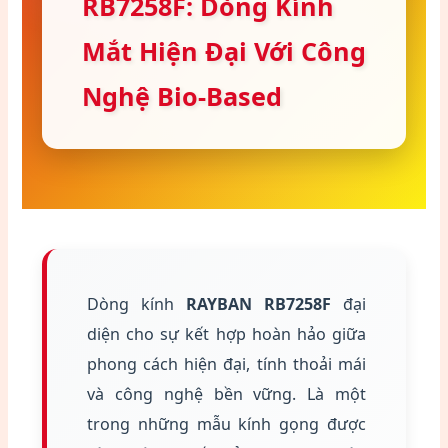
RB7258F: Dòng Kính
Mắt Hiện Đại Với Công
Nghệ Bio-Based
Dòng kính
RAYBAN RB7258F
đại
diện cho sự kết hợp hoàn hảo giữa
phong cách hiện đại, tính thoải mái
và công nghệ bền vững. Là một
trong những mẫu kính gọng được