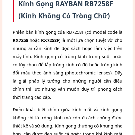
Kính Gọng RAYBAN RB7258F
(Kính Không Có Tròng Chữ)
Phiên bản kính gọng của RB7258F (có model code là
RX7258
hoặc
RX7258F
) là một lựa chọn tuyệt vời cho
những ai cần kính để đọc sách hoặc làm việc trên
máy tính. Kính gọng có tròng kính trong suốt hoặc
có tùy chọn để lắp tròng kính có độ hoặc tròng kính
đổi màu theo ánh sáng (photochromic lenses). Đây
là giải pháp lý tưởng cho những người cần điều
chỉnh thị lực nhưng vẫn muốn duy trì phong cách
thời trang cao cấp.
Điểm khác biệt chính giữa kính mắt và kính gọng
không chỉ là tròng kính mà còn ở cách chúng được
thiết kế và sử dụng. Kính gọng thường có khung nhẹ
hơn, cần được đeo suốt cả ngày, trong khi kính mắt