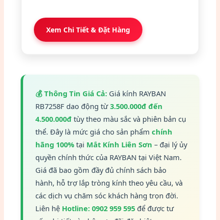
Xem Chi Tiết & Đặt Hàng
💰 Thông Tin Giá Cả:
Giá kính RAYBAN
RB7258F dao động từ
3.500.000đ đến
4.500.000đ
tùy theo màu sắc và phiên bản cụ
thể. Đây là mức giá cho sản phẩm
chính
hãng 100%
tại
Mắt Kính Liên Sơn
– đại lý ủy
quyền chính thức của RAYBAN tại Việt Nam.
Giá đã bao gồm đầy đủ chính sách bảo
hành, hỗ trợ lắp tròng kính theo yêu cầu, và
các dịch vụ chăm sóc khách hàng trọn đời.
Liên hệ
Hotline: 0902 959 595
để được tư