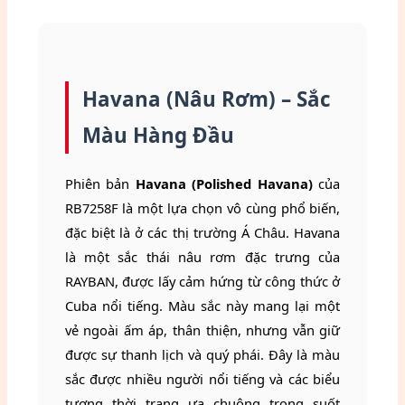
Havana (Nâu Rơm) – Sắc
Màu Hàng Đầu
Phiên bản
Havana (Polished Havana)
của
RB7258F là một lựa chọn vô cùng phổ biến,
đặc biệt là ở các thị trường Á Châu. Havana
là một sắc thái nâu rơm đặc trưng của
RAYBAN, được lấy cảm hứng từ công thức ở
Cuba nổi tiếng. Màu sắc này mang lại một
vẻ ngoài ấm áp, thân thiện, nhưng vẫn giữ
được sự thanh lịch và quý phái. Đây là màu
sắc được nhiều người nổi tiếng và các biểu
tượng thời trang ưa chuộng trong suốt