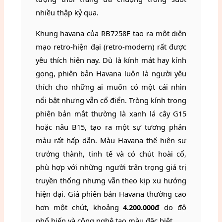
nhiều thập kỷ qua.
Khung havana của RB7258F tạo ra một diện
mạo retro-hiện đại (retro-modern) rất được
yêu thích hiện nay. Dù là kính mát hay kính
gọng, phiên bản Havana luôn là người yêu
thích cho những ai muốn có một cái nhìn
nổi bật nhưng vẫn cổ điển. Tròng kính trong
phiên bản mắt thường là xanh lá cây G15
hoặc nâu B15, tạo ra một sự tương phản
màu rất hấp dẫn. Màu Havana thể hiện sự
trưởng thành, tinh tế và có chút hoài cổ,
phù hợp với những người trân trọng giá trị
truyền thống nhưng vẫn theo kịp xu hướng
hiện đại. Giá phiên bản Havana thường cao
hơn một chút, khoảng
4.200.000đ
do độ
phổ biến và công nghệ tạo màu đặc biệt.