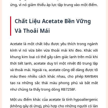
ứng, vì nó giảm thiểu áp lực tập trung vào một điểm.
Chất Liệu Acetate Bền Vững
Và Thoải Mái
Acetate là một chất liệu được yêu thích trong ngành
kính vì nó vừa bền vừa thoải mái khi đeo. Khác với
khung kim loại có thể gây cảm giác lạnh trên mũi khi
thời tiết lạnh, acetate duy trì một nhiệt độ trung lập
và thoải mái. Ngoài ra, acetate cũng dễ dàng được tô
màu theo nhiều cách khác nhau, cho phép RAYBAN
tạo ra những sắc thái màu phong phú và bắt mắt
như chúng ta thấy trong dòng RB7258F.
Một ưu điểm khác của acetate là tính hypoallergenic
(không gây dị ứng), phù hợp cho những người có làn