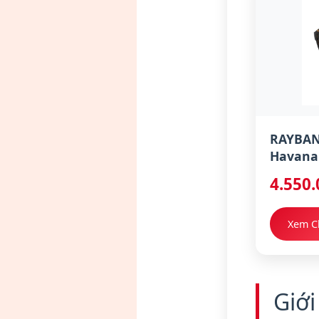
RAYBAN
Havana
4.550
Xem Ch
Giớ