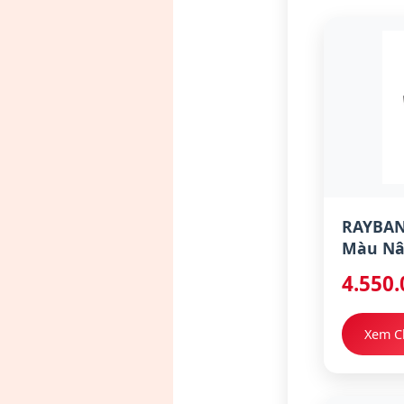
RAYBAN
Màu Nâ
4.550
Xem Ch