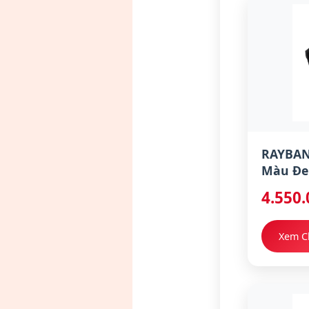
RAYBAN
Màu Đe
4.550
Xem Ch