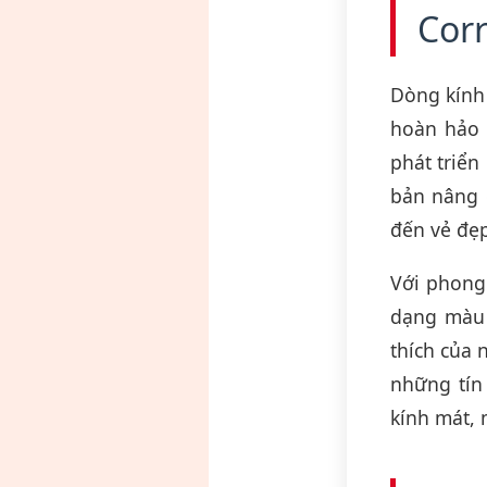
Corr
Dòng kính
hoàn hảo 
phát triể
bản nâng 
đến vẻ đẹp
Với phong 
dạng màu 
thích của 
những tín
kính mát, 