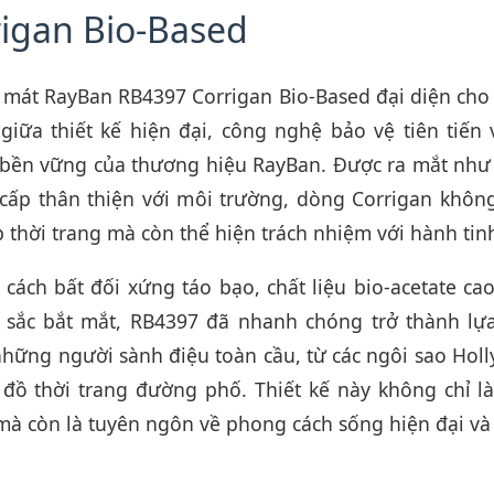
igan Bio-Based
 mát RayBan RB4397 Corrigan Bio-Based đại diện cho 
giữa thiết kế hiện đại, công nghệ bảo vệ tiên tiến 
n bền vững của thương hiệu RayBan. Được ra mắt như
cấp thân thiện với môi trường, dòng Corrigan khôn
 thời trang mà còn thể hiện trách nhiệm với hành tin
cách bất đối xứng táo bạo, chất liệu bio-acetate ca
sắc bắt mắt, RB4397 đã nhanh chóng trở thành lự
những người sành điệu toàn cầu, từ các ngôi sao Ho
 đồ thời trang đường phố. Thiết kế này không chỉ là
mà còn là tuyên ngôn về phong cách sống hiện đại và