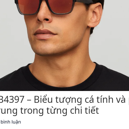
4397 – Biểu tượng cá tính và
rung trong từng chi tiết
 bình luận