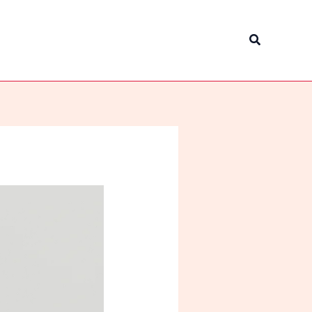
Tìm
kiếm