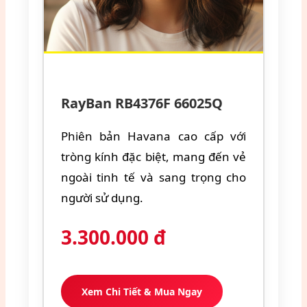
RayBan RB4376F 66025Q
Phiên bản Havana cao cấp với
tròng kính đặc biệt, mang đến vẻ
ngoài tinh tế và sang trọng cho
người sử dụng.
3.300.000
đ
Xem Chi Tiết & Mua Ngay