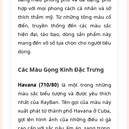
hợp với mọi phong cách cá nhân và sở
thích thẩm mỹ. Từ những tông màu cổ
điển, truyền thống đến các màu sắc
hiện đại, táo bạo, dòng sản phẩm này
mang đến vô số lựa chọn cho người tiêu
dùng.
Các Màu Gọng Kính Đặc Trưng
Havana (710/80)
là một trong những
màu sắc biểu tượng và được yêu thích
nhất của RayBan. Tên gọi của màu này
xuất phát từ thành phố Havana ở Cuba,
gợi lên hình ảnh của những điếu xì gà
cao cấp với sắc nâu ấm áp, sang trọng.