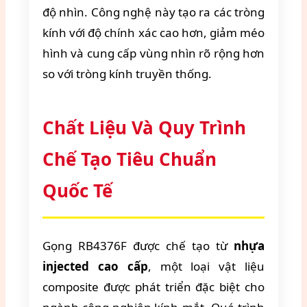
độ nhìn. Công nghệ này tạo ra các tròng
kính với độ chính xác cao hơn, giảm méo
hình và cung cấp vùng nhìn rõ rộng hơn
so với tròng kính truyền thống.
Chất Liệu Và Quy Trình
Chế Tạo Tiêu Chuẩn
Quốc Tế
Gọng RB4376F được chế tạo từ
nhựa
injected cao cấp
, một loại vật liệu
composite được phát triển đặc biệt cho