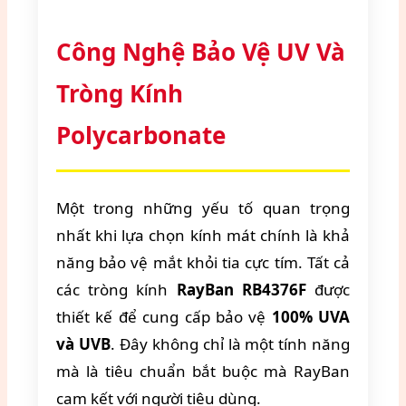
Công Nghệ Bảo Vệ UV Và
Tròng Kính
Polycarbonate
Một trong những yếu tố quan trọng
nhất khi lựa chọn kính mát chính là khả
năng bảo vệ mắt khỏi tia cực tím. Tất cả
các tròng kính
RayBan RB4376F
được
thiết kế để cung cấp bảo vệ
100% UVA
và UVB
. Đây không chỉ là một tính năng
mà là tiêu chuẩn bắt buộc mà RayBan
cam kết với người tiêu dùng.