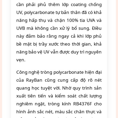
cần phải phủ thêm lớp coating chống
UV, polycarbonate tự bản thân đã có khả
năng hấp thụ và chặn 100% tia UVA và
UVB mà không cần xử lý bổ sung. Điều
này đảm bảo rằng ngay cả khi lớp phủ
bề mặt bị trầy xước theo thời gian, khả
năng bảo vệ UV vẫn được duy trì nguyên
vẹn.
Công nghệ tròng polycarbonate hiện đại
của RayBan cũng cung cấp độ rõ nét
quang học tuyệt vời. Nhờ quy trình sản
xuất tiên tiến và kiểm soát chất lượng
nghiêm ngặt, tròng kính RB4376F cho
hình ảnh sắc nét, màu sắc chân thực và