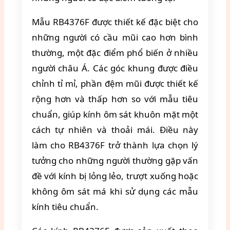
Mẫu RB4376F được thiết kế đặc biệt cho
những người có cầu mũi cao hơn bình
thường, một đặc điểm phổ biến ở nhiều
người châu Á. Các góc khung được điều
chỉnh tỉ mỉ, phần đệm mũi được thiết kế
rộng hơn và thấp hơn so với mẫu tiêu
chuẩn, giúp kính ôm sát khuôn mặt một
cách tự nhiên và thoải mái. Điều này
làm cho RB4376F trở thành lựa chọn lý
tưởng cho những người thường gặp vấn
đề với kính bị lỏng lẻo, trượt xuống hoặc
không ôm sát má khi sử dụng các mẫu
kính tiêu chuẩn.