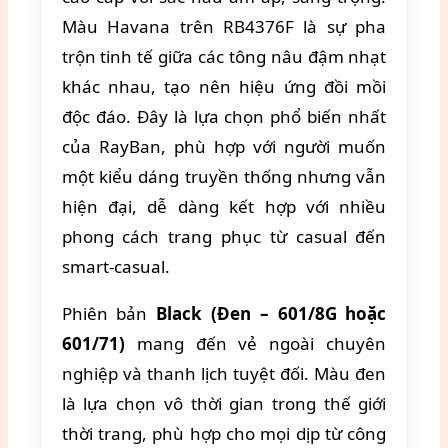
Màu Havana trên RB4376F là sự pha
trộn tinh tế giữa các tông nâu đậm nhạt
khác nhau, tạo nên hiệu ứng đồi mồi
độc đáo. Đây là lựa chọn phổ biến nhất
của RayBan, phù hợp với người muốn
một kiểu dáng truyền thống nhưng vẫn
hiện đại, dễ dàng kết hợp với nhiều
phong cách trang phục từ casual đến
smart-casual.
Phiên bản
Black (Đen – 601/8G hoặc
601/71)
mang đến vẻ ngoài chuyên
nghiệp và thanh lịch tuyệt đối. Màu đen
là lựa chọn vô thời gian trong thế giới
thời trang, phù hợp cho mọi dịp từ công