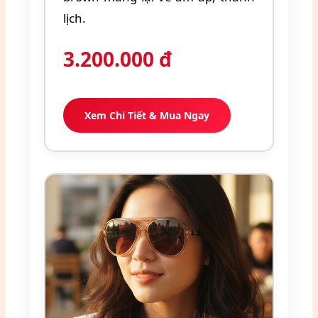
lịch.
3.200.000
đ
Xem Chi Tiết & Mua Ngay