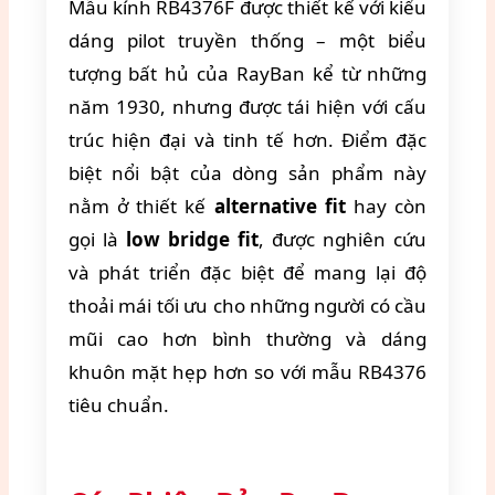
Mẫu kính RB4376F được thiết kế với kiểu
dáng pilot truyền thống – một biểu
tượng bất hủ của RayBan kể từ những
năm 1930, nhưng được tái hiện với cấu
trúc hiện đại và tinh tế hơn. Điểm đặc
biệt nổi bật của dòng sản phẩm này
nằm ở thiết kế
alternative fit
hay còn
gọi là
low bridge fit
, được nghiên cứu
và phát triển đặc biệt để mang lại độ
thoải mái tối ưu cho những người có cầu
mũi cao hơn bình thường và dáng
khuôn mặt hẹp hơn so với mẫu RB4376
tiêu chuẩn.