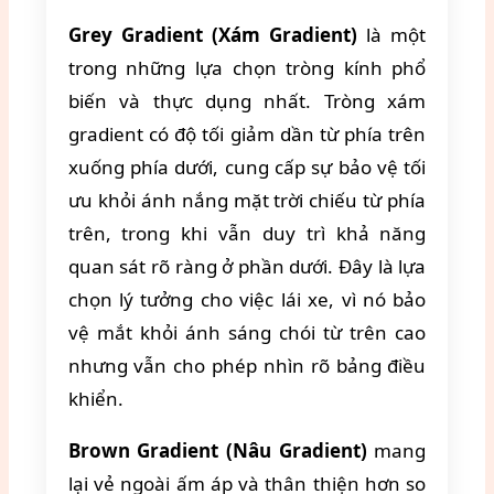
Grey Gradient (Xám Gradient)
là một
trong những lựa chọn tròng kính phổ
biến và thực dụng nhất. Tròng xám
gradient có độ tối giảm dần từ phía trên
xuống phía dưới, cung cấp sự bảo vệ tối
ưu khỏi ánh nắng mặt trời chiếu từ phía
trên, trong khi vẫn duy trì khả năng
quan sát rõ ràng ở phần dưới. Đây là lựa
chọn lý tưởng cho việc lái xe, vì nó bảo
vệ mắt khỏi ánh sáng chói từ trên cao
nhưng vẫn cho phép nhìn rõ bảng điều
khiển.
Brown Gradient (Nâu Gradient)
mang
lại vẻ ngoài ấm áp và thân thiện hơn so