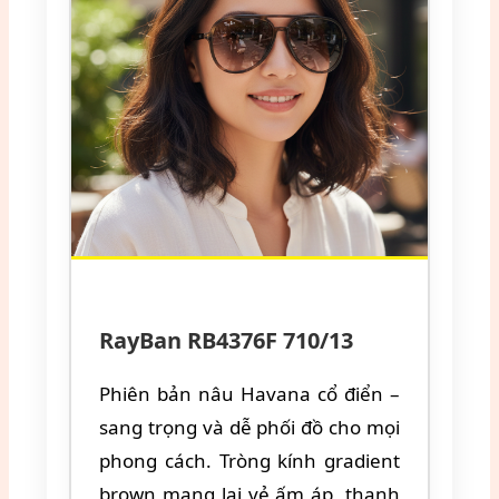
RayBan RB4376F 710/13
Phiên bản nâu Havana cổ điển –
sang trọng và dễ phối đồ cho mọi
phong cách. Tròng kính gradient
brown mang lại vẻ ấm áp, thanh