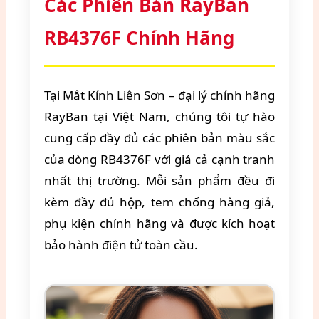
Các Phiên Bản RayBan
RB4376F Chính Hãng
Tại Mắt Kính Liên Sơn – đại lý chính hãng
RayBan tại Việt Nam, chúng tôi tự hào
cung cấp đầy đủ các phiên bản màu sắc
của dòng RB4376F với giá cả cạnh tranh
nhất thị trường. Mỗi sản phẩm đều đi
kèm đầy đủ hộp, tem chống hàng giả,
phụ kiện chính hãng và được kích hoạt
bảo hành điện tử toàn cầu.