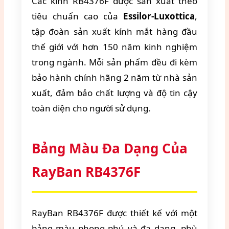
Các kính RB4376F được sản xuất theo
tiêu chuẩn cao của
Essilor-Luxottica
,
tập đoàn sản xuất kính mắt hàng đầu
thế giới với hơn 150 năm kinh nghiệm
trong ngành. Mỗi sản phẩm đều đi kèm
bảo hành chính hãng 2 năm từ nhà sản
xuất, đảm bảo chất lượng và độ tin cậy
toàn diện cho người sử dụng.
Bảng Màu Đa Dạng Của
RayBan RB4376F
RayBan RB4376F được thiết kế với một
bảng màu phong phú và đa dạng, phù