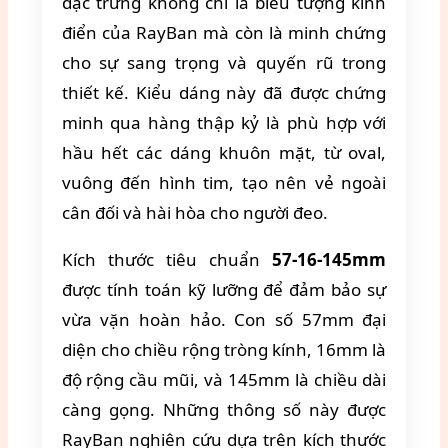
đặc trưng không chỉ là biểu tượng kinh
điển của RayBan mà còn là minh chứng
cho sự sang trọng và quyến rũ trong
thiết kế. Kiểu dáng này đã được chứng
minh qua hàng thập kỷ là phù hợp với
hầu hết các dáng khuôn mặt, từ oval,
vuông đến hình tim, tạo nên vẻ ngoài
cân đối và hài hòa cho người đeo.
Kích thước tiêu chuẩn
57-16-145mm
được tính toán kỹ lưỡng để đảm bảo sự
vừa vặn hoàn hảo. Con số 57mm đại
diện cho chiều rộng tròng kính, 16mm là
độ rộng cầu mũi, và 145mm là chiều dài
càng gọng. Những thông số này được
RayBan nghiên cứu dựa trên kích thước