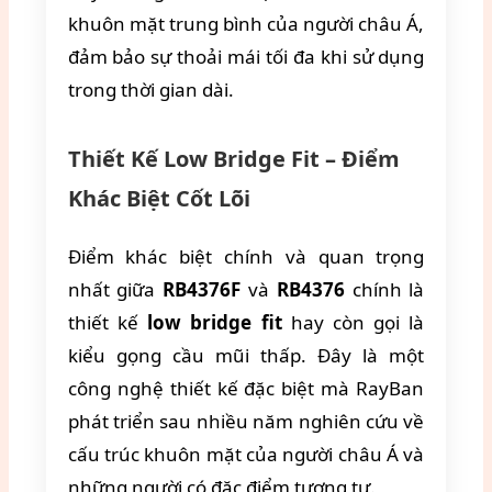
khuôn mặt trung bình của người châu Á,
đảm bảo sự thoải mái tối đa khi sử dụng
trong thời gian dài.
Thiết Kế Low Bridge Fit – Điểm
Khác Biệt Cốt Lõi
Điểm khác biệt chính và quan trọng
nhất giữa
RB4376F
và
RB4376
chính là
thiết kế
low bridge fit
hay còn gọi là
kiểu gọng cầu mũi thấp. Đây là một
công nghệ thiết kế đặc biệt mà RayBan
phát triển sau nhiều năm nghiên cứu về
cấu trúc khuôn mặt của người châu Á và
những người có đặc điểm tương tự.