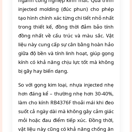
ngành công nghiệp kính mắt. Quá trình
injected molding (đúc phun) cho phép
tạo hình chính xác từng chi tiết nhỏ nhất
trong thiết kế, đồng thời đảm bảo tính
đồng nhất về cấu trúc và màu sắc. Vật
liệu này cung cấp sự cân bằng hoàn hảo
giữa độ bền và tính linh hoạt, giúp gọng
kính có khả năng chịu lực tốt mà không
bị gãy hay biến dạng.
So với gọng kim loại, nhựa injected nhẹ
hơn đáng kể – thường nhẹ hơn 30-40%,
làm cho kính RB4376F thoải mái khi đeo
suốt cả ngày dài mà không gây cảm giác
mỏi hoặc đau điểm tiếp xúc. Đồng thời,
vật liệu này cũng có khả năng chống ăn