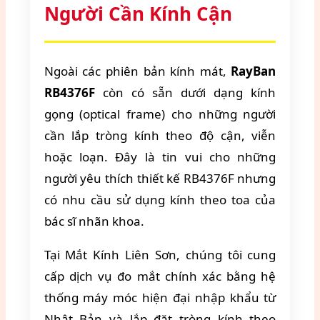
Người Cần Kính Cận
Ngoài các phiên bản kính mát,
RayBan
RB4376F
còn có sẵn dưới dạng kính
gọng (optical frame) cho những người
cần lắp tròng kính theo độ cận, viễn
hoặc loạn. Đây là tin vui cho những
người yêu thích thiết kế RB4376F nhưng
có nhu cầu sử dụng kính theo toa của
bác sĩ nhãn khoa.
Tại Mắt Kính Liên Sơn, chúng tôi cung
cấp dịch vụ đo mắt chính xác bằng hệ
thống máy móc hiện đại nhập khẩu từ
Nhật Bản và lắp đặt tròng kính theo