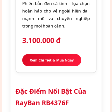
Phiên bản đen cá tính – lựa chọn
hoàn hảo cho vẻ ngoài hiện đại,
mạnh mẽ và chuyên nghiệp
trong mọi hoàn cảnh.
3.100.000
đ
Xem Chi Tiết & Mua Ngay
Đặc Điểm Nổi Bật Của
RayBan RB4376F