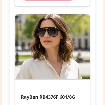
RayBan RB4376F 601/8G