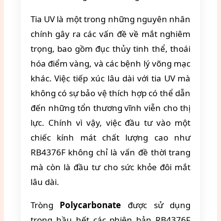
Tia UV là một trong những nguyên nhân
chính gây ra các vấn đề về mắt nghiêm
trọng, bao gồm đục thủy tinh thể, thoái
hóa điểm vàng, và các bệnh lý võng mạc
khác. Việc tiếp xúc lâu dài với tia UV mà
không có sự bảo vệ thích hợp có thể dẫn
đến những tổn thương vĩnh viễn cho thị
lực. Chính vì vậy, việc đầu tư vào một
chiếc kính mát chất lượng cao như
RB4376F không chỉ là vấn đề thời trang
mà còn là đầu tư cho sức khỏe đôi mắt
lâu dài.
Tròng
Polycarbonate
được sử dụng
trong hầu hết các phiên bản RB4376F