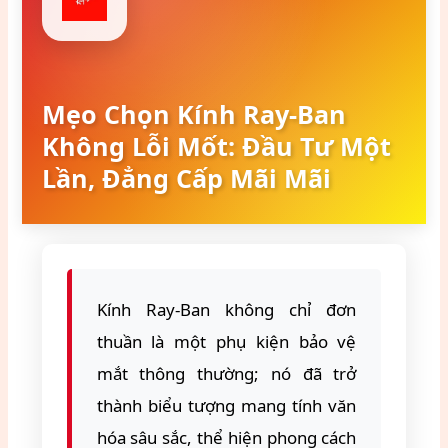
Mẹo Chọn Kính Ray-Ban
Không Lỗi Mốt: Đầu Tư Một
Lần, Đẳng Cấp Mãi Mãi
Kính Ray-Ban không chỉ đơn
thuần là một phụ kiện bảo vệ
mắt thông thường; nó đã trở
thành biểu tượng mang tính văn
hóa sâu sắc, thể hiện phong cách