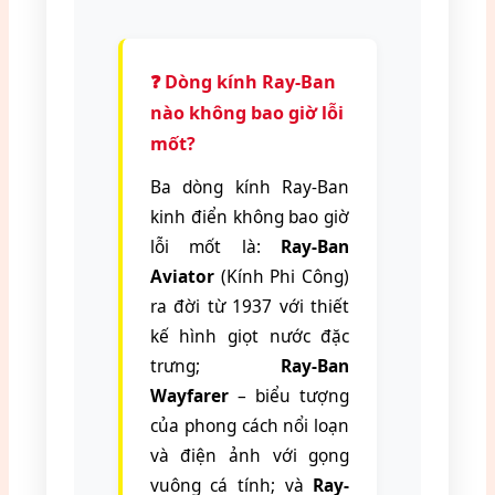
❓ Dòng kính Ray-Ban
nào không bao giờ lỗi
mốt?
Ba dòng kính Ray-Ban
kinh điển không bao giờ
lỗi mốt là:
Ray-Ban
Aviator
(Kính Phi Công)
ra đời từ 1937 với thiết
kế hình giọt nước đặc
trưng;
Ray-Ban
Wayfarer
– biểu tượng
của phong cách nổi loạn
và điện ảnh với gọng
vuông cá tính; và
Ray-