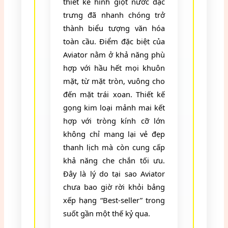
thiết kế hình giọt nước đặc
trưng đã nhanh chóng trở
thành biểu tượng văn hóa
toàn cầu. Điểm đặc biệt của
Aviator nằm ở khả năng phù
hợp với hầu hết mọi khuôn
mặt, từ mặt tròn, vuông cho
đến mặt trái xoan. Thiết kế
gọng kim loại mảnh mai kết
hợp với tròng kính cỡ lớn
không chỉ mang lại vẻ đẹp
thanh lịch mà còn cung cấp
khả năng che chắn tối ưu.
Đây là lý do tại sao Aviator
chưa bao giờ rời khỏi bảng
xếp hạng “Best-seller” trong
suốt gần một thế kỷ qua.