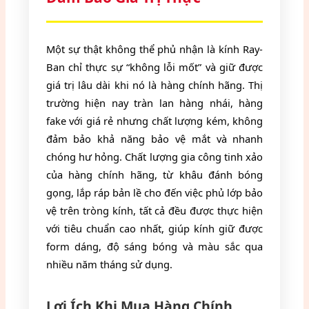
Một sự thật không thể phủ nhận là kính Ray-
Ban chỉ thực sự “không lỗi mốt” và giữ được
giá trị lâu dài khi nó là hàng chính hãng. Thị
trường hiện nay tràn lan hàng nhái, hàng
fake với giá rẻ nhưng chất lượng kém, không
đảm bảo khả năng bảo vệ mắt và nhanh
chóng hư hỏng. Chất lượng gia công tinh xảo
của hàng chính hãng, từ khâu đánh bóng
gọng, lắp ráp bản lề cho đến việc phủ lớp bảo
vệ trên tròng kính, tất cả đều được thực hiện
với tiêu chuẩn cao nhất, giúp kính giữ được
form dáng, độ sáng bóng và màu sắc qua
nhiều năm tháng sử dụng.
Lợi Ích Khi Mua Hàng Chính