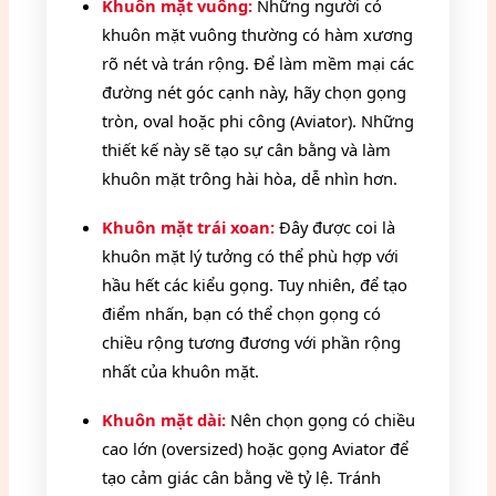
Khuôn mặt vuông:
Những người có
khuôn mặt vuông thường có hàm xương
rõ nét và trán rộng. Để làm mềm mại các
đường nét góc cạnh này, hãy chọn gọng
tròn, oval hoặc phi công (Aviator). Những
thiết kế này sẽ tạo sự cân bằng và làm
khuôn mặt trông hài hòa, dễ nhìn hơn.
Khuôn mặt trái xoan:
Đây được coi là
khuôn mặt lý tưởng có thể phù hợp với
hầu hết các kiểu gọng. Tuy nhiên, để tạo
điểm nhấn, bạn có thể chọn gọng có
chiều rộng tương đương với phần rộng
nhất của khuôn mặt.
Khuôn mặt dài:
Nên chọn gọng có chiều
cao lớn (oversized) hoặc gọng Aviator để
tạo cảm giác cân bằng về tỷ lệ. Tránh