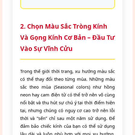
2. Chọn Màu Sắc Tròng Kính
Và Gọng Kính Cơ Bản – Đầu Tư
Vào Sự Vĩnh Cửu
Trong thế giới thời trang, xu hướng màu sắc
có thể thay đổi theo từng mùa. Những màu
sắc theo mùa (Seasonal colors) như hồng
neon hay cam điện tử có thể trở nên vô cùng
nổi bật và thu hút sự chú ý tại thời điểm hiện
tại, nhưng chúng có nguy cơ cao trở nên lỗi
thời và “sến” chỉ sau một năm sử dụng. Để
đảm bảo chiếc kính của bạn có thể sử dụng
lâu dài và luôn phù hợp với mọi xu hướng,