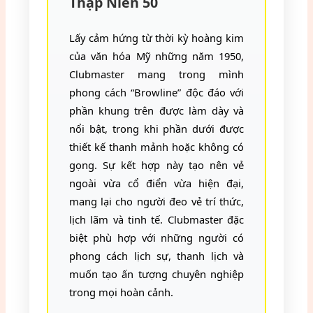
Thập Niên 50
Lấy cảm hứng từ thời kỳ hoàng kim
của văn hóa Mỹ những năm 1950,
Clubmaster mang trong mình
phong cách “Browline” độc đáo với
phần khung trên được làm dày và
nổi bật, trong khi phần dưới được
thiết kế thanh mảnh hoặc không có
gọng. Sự kết hợp này tạo nên vẻ
ngoài vừa cổ điển vừa hiện đại,
mang lại cho người đeo vẻ trí thức,
lịch lãm và tinh tế. Clubmaster đặc
biệt phù hợp với những người có
phong cách lịch sự, thanh lịch và
muốn tạo ấn tượng chuyên nghiệp
trong mọi hoàn cảnh.