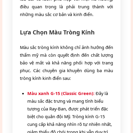
điều quan trọng là phải trung thành với
những màu sắc cơ bản và kinh điển.
Lựa Chọn Màu Tròng Kính
Màu sắc tròng kính không chỉ ảnh hưởng đến
thẩm mỹ mà còn quyết định đến chất lượng
bảo vệ mắt và khả năng phối hợp với trang
phục. Các chuyên gia khuyên dùng ba màu
tròng kính kinh điển sau:
Màu xanh G-15 (Classic Green):
Đây là
màu sắc đặc trưng và mang tính biểu
tượng của Ray-Ban, được phát triển đặc
biệt cho quân đội Mỹ. Tròng kính G-15
cung cấp khả năng nhìn rõ tự nhiên nhất,
giảm thiểu độ chói trong khi vẫn duy trì