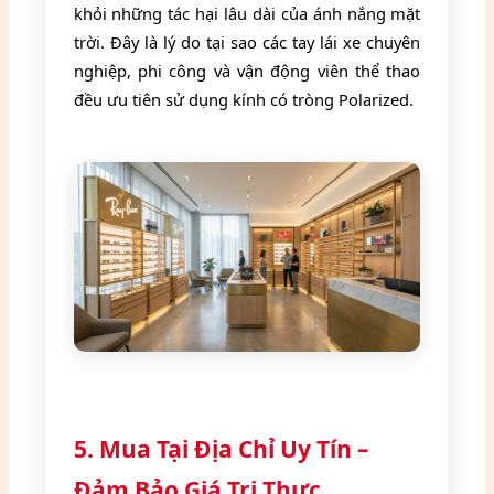
khỏi những tác hại lâu dài của ánh nắng mặt
trời. Đây là lý do tại sao các tay lái xe chuyên
nghiệp, phi công và vận động viên thể thao
đều ưu tiên sử dụng kính có tròng Polarized.
5. Mua Tại Địa Chỉ Uy Tín –
Đảm Bảo Giá Trị Thực