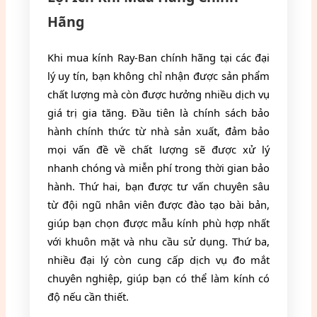
Hãng
Khi mua kính Ray-Ban chính hãng tại các đại
lý uy tín, bạn không chỉ nhận được sản phẩm
chất lượng mà còn được hưởng nhiều dịch vụ
giá trị gia tăng. Đầu tiên là chính sách bảo
hành chính thức từ nhà sản xuất, đảm bảo
mọi vấn đề về chất lượng sẽ được xử lý
nhanh chóng và miễn phí trong thời gian bảo
hành. Thứ hai, bạn được tư vấn chuyên sâu
từ đội ngũ nhân viên được đào tạo bài bản,
giúp bạn chọn được mẫu kính phù hợp nhất
với khuôn mặt và nhu cầu sử dụng. Thứ ba,
nhiều đại lý còn cung cấp dịch vụ đo mắt
chuyên nghiệp, giúp bạn có thể làm kính có
độ nếu cần thiết.