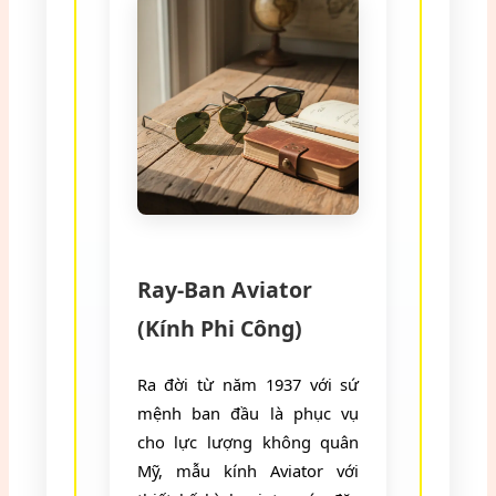
Ray-Ban Aviator
(Kính Phi Công)
Ra đời từ năm 1937 với sứ
mệnh ban đầu là phục vụ
cho lực lượng không quân
Mỹ, mẫu kính Aviator với