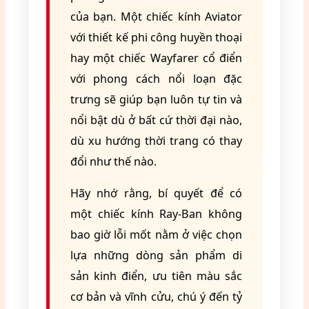
của bạn. Một chiếc kính Aviator
với thiết kế phi công huyền thoại
hay một chiếc Wayfarer cổ điển
với phong cách nổi loạn đặc
trưng sẽ giúp bạn luôn tự tin và
nổi bật dù ở bất cứ thời đại nào,
dù xu hướng thời trang có thay
đổi như thế nào.
Hãy nhớ rằng, bí quyết để có
một chiếc kính Ray-Ban không
bao giờ lỗi mốt nằm ở việc chọn
lựa những dòng sản phẩm di
sản kinh điển, ưu tiên màu sắc
cơ bản và vĩnh cửu, chú ý đến tỷ