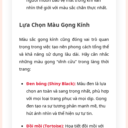
người muốn bảo vệ mắt trong khi vẫn
nhìn thế giới với màu sắc chân thực nhất.
Lựa Chọn Màu Gọng Kính
Màu sắc gọng kính cũng đóng vai trò quan
trọng trong việc tạo nên phong cách tổng thể
và khả năng sử dụng lâu dài. Hãy cân nhắc
những màu gọng “vĩnh cửu” trong làng thời
trang:
Đen bóng (Shiny Black):
Màu đen là lựa
chọn an toàn và sang trọng nhất, phù hợp
với mọi loại trang phục và mọi dịp. Gọng
đen tạo ra sự tương phản mạnh mẽ, thu
hút ánh nhìn và thể hiện sự tự tin.
Đồi mồi (Tortoise):
Họa tiết đồi mồi với