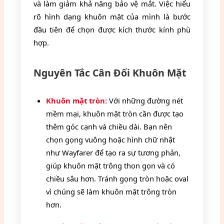
và làm giảm khả năng bảo vệ mắt. Việc hiểu
rõ hình dạng khuôn mặt của mình là bước
đầu tiên để chọn được kích thước kính phù
hợp.
Nguyên Tắc Cân Đối Khuôn Mặt
Khuôn mặt tròn:
Với những đường nét
mềm mại, khuôn mặt tròn cần được tạo
thêm góc cạnh và chiều dài. Bạn nên
chọn gọng vuông hoặc hình chữ nhật
như Wayfarer để tạo ra sự tương phản,
giúp khuôn mặt trông thon gọn và có
chiều sâu hơn. Tránh gọng tròn hoặc oval
vì chúng sẽ làm khuôn mặt trông tròn
hơn.