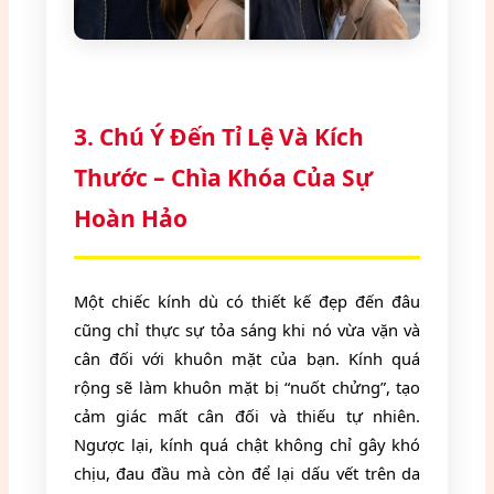
3. Chú Ý Đến Tỉ Lệ Và Kích
Thước – Chìa Khóa Của Sự
Hoàn Hảo
Một chiếc kính dù có thiết kế đẹp đến đâu
cũng chỉ thực sự tỏa sáng khi nó vừa vặn và
cân đối với khuôn mặt của bạn. Kính quá
rộng sẽ làm khuôn mặt bị “nuốt chửng”, tạo
cảm giác mất cân đối và thiếu tự nhiên.
Ngược lại, kính quá chật không chỉ gây khó
chịu, đau đầu mà còn để lại dấu vết trên da