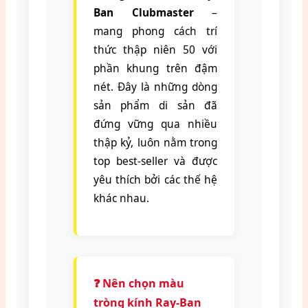
Ban Clubmaster
–
mang phong cách trí
thức thập niên 50 với
phần khung trên đậm
nét. Đây là những dòng
sản phẩm di sản đã
đứng vững qua nhiều
thập kỷ, luôn nằm trong
top best-seller và được
yêu thích bởi các thế hệ
khác nhau.
❓ Nên chọn màu
tròng kính Ray-Ban