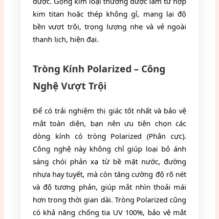
được. Gọng kim loại thường được làm từ hợp
kim titan hoặc thép không gỉ, mang lại độ
bền vượt trội, trọng lượng nhẹ và vẻ ngoài
thanh lịch, hiện đại.
Tròng Kính Polarized – Công
Nghệ Vượt Trội
Để có trải nghiệm thị giác tốt nhất và bảo vệ
mắt toàn diện, bạn nên ưu tiên chọn các
dòng kính có tròng Polarized (Phân cực).
Công nghệ này không chỉ giúp loại bỏ ánh
sáng chói phản xạ từ bề mặt nước, đường
nhựa hay tuyết, mà còn tăng cường độ rõ nét
và độ tương phản, giúp mắt nhìn thoải mái
hơn trong thời gian dài. Tròng Polarized cũng
có khả năng chống tia UV 100%, bảo vệ mắt