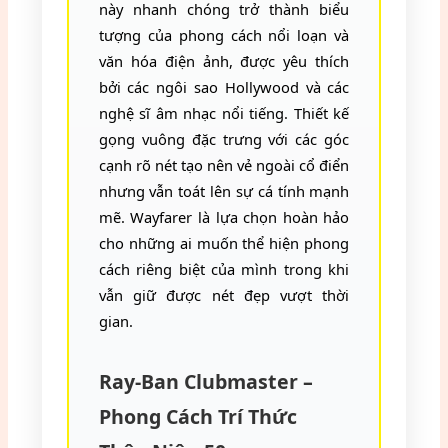
này nhanh chóng trở thành biểu
tượng của phong cách nổi loạn và
văn hóa điện ảnh, được yêu thích
bởi các ngôi sao Hollywood và các
nghệ sĩ âm nhạc nổi tiếng. Thiết kế
gọng vuông đặc trưng với các góc
cạnh rõ nét tạo nên vẻ ngoài cổ điển
nhưng vẫn toát lên sự cá tính mạnh
mẽ. Wayfarer là lựa chọn hoàn hảo
cho những ai muốn thể hiện phong
cách riêng biệt của mình trong khi
vẫn giữ được nét đẹp vượt thời
gian.
Ray-Ban Clubmaster –
Phong Cách Trí Thức