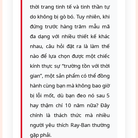
thời trang tinh tế và tinh thần tự
do không bị gò bó. Tuy nhiên, khi
đứng trước hàng trăm mẫu mã
đa dạng với nhiều thiết kế khác
nhau, câu hỏi đặt ra là làm thế
nào để lựa chọn được một chiếc
kính thực sự “trường tồn với thời
gian”, một sản phẩm có thể đồng
hành cùng bạn mà không bao giờ
bị lỗi mốt, dù bạn đeo nó sau 5
hay thậm chí 10 năm nữa? Đây
chính là thách thức mà nhiều
người yêu thích Ray-Ban thường
gặp phải.