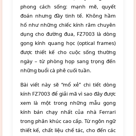
phong cách sống: mạnh mẽ, quyết
đoán nhưng đầy tinh tế. Không hầm
hố như những chiếc kính râm chuyên
dụng cho đường đua, FZ7003 là dòng
gọng kính quang học (optical frames)
được thiết kế cho cuộc sống thường
ngày – từ phòng họp sang trọng đến
những buổi cà phê cuối tuần.
Bài viết này sẽ “mổ xẻ” chi tiết dòng
kính FZ7003 để giải mã vì sao đây được
xem là một trong những mẫu gọng
kính bán chạy nhất của nhà Ferrari
trong phân khúc cao cấp. Từ ngôn ngữ
thiết kế, chất liệu chế tác, cho đến các