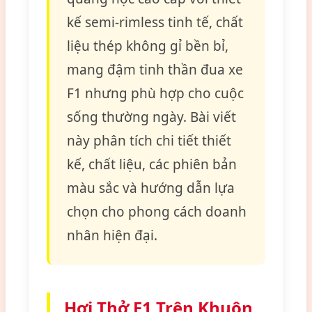
kế semi-rimless tinh tế, chất
liệu thép không gỉ bền bỉ,
mang đậm tinh thần đua xe
F1 nhưng phù hợp cho cuộc
sống thường ngày. Bài viết
này phân tích chi tiết thiết
kế, chất liệu, các phiên bản
màu sắc và hướng dẫn lựa
chọn cho phong cách doanh
nhân hiện đại.
Hơi Thở F1 Trên Khuôn