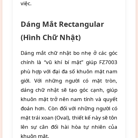
việc.
Dáng Mắt Rectangular
(Hình Chữ Nhật)
Dáng mắt chữ nhật bo nhẹ ở các góc
chính là “vũ khí bí mật” giúp FZ7003
phù hợp với đại đa số khuôn mặt nam
giới. Với những người có mặt tròn,
dáng chữ nhật sẽ tạo góc cạnh, giúp
khuôn mặt trở nên nam tính và quyết
đoán hơn. Còn đối với những người có
mặt trái xoan (Oval), thiết kế này sẽ tôn
lên sự cân đối hài hòa tự nhiên của
khuôn mặt.