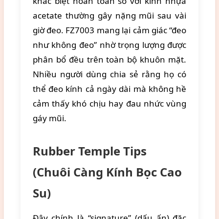
khác biệt hoàn toàn so với kính nhựa
acetate thường gây nặng mũi sau vài
giờ đeo. FZ7003 mang lại cảm giác “đeo
như không đeo” nhờ trọng lượng được
phân bổ đều trên toàn bộ khuôn mặt.
Nhiều người dùng chia sẻ rằng họ có
thể đeo kính cả ngày dài mà không hề
cảm thấy khó chịu hay đau nhức vùng
gáy mũi.
Rubber Temple Tips
(Chuôi Càng Kính Bọc Cao
Su)
Đây chính là “signature” (dấu ấn) đặc