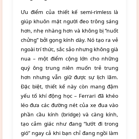
Ưu điểm của thiết kế semi-rimless là
giúp khuôn mặt người đeo trông sáng
hơn, nhẹ nhàng hơn và không bị “nuốt
chửng” bởi gọng kính dày. Nó tạo ra vẻ
ngoài trí thức, sắc sảo nhưng không già
nua – một điểm cộng lớn cho những
quý ông trung niên muốn trẻ trung
hơn nhưng vẫn giữ được sự lịch lãm.
Đặc biệt, thiết kế này còn mang đậm
yếu tố khí động học – Ferrari đã khéo
léo đưa các đường nét của xe đua vào
phần cầu kính (bridge) và càng kính,
tạo cảm giác như đang “lướt đi trong
gió” ngay cả khi bạn chỉ đang ngồi làm