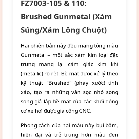
FZ7003-105 & 110:
Brushed Gunmetal (Xám
Súng/Xám Lông Chuột)
Hai phiên bản này đều mang tông màu
Gunmetal – một sắc xám kim loại đặc
trưng mang lại cảm giác kim khí
(metallic) rõ rệt. Bề mặt được xử lý theo
kỹ thuật “Brushed” (phay xước) tinh
xảo, tạo ra những vân sọc nhỏ song
song giả lập bề mặt của các khối động
cơ xe hơi được gia công CNC.
Phong cách của hai màu này bụi bặm,
hiện đại và trẻ trung hơn màu đen