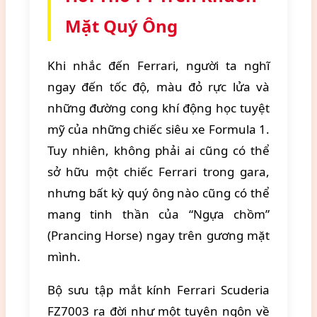
Mặt Quý Ông
Khi nhắc đến Ferrari, người ta nghĩ
ngay đến tốc độ, màu đỏ rực lửa và
những đường cong khí động học tuyệt
mỹ của những chiếc siêu xe Formula 1.
Tuy nhiên, không phải ai cũng có thể
sở hữu một chiếc Ferrari trong gara,
nhưng bất kỳ quý ông nào cũng có thể
mang tinh thần của “Ngựa chồm”
(Prancing Horse) ngay trên gương mặt
mình.
Bộ sưu tập mắt kính Ferrari Scuderia
FZ7003 ra đời như một tuyên ngôn về