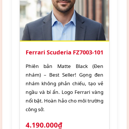
Ferrari Scuderia FZ7003-101
Phiên bản Matte Black (Đen
nhám) – Best Seller! Gọng đen
nhám không phản chiếu, tạo vẻ
ngầu và bí ẩn. Logo Ferrari vàng
nổi bật. Hoàn hảo cho môi trường
công sở.
4.190.000₫