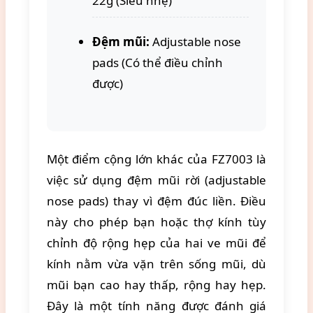
22g (Siêu nhẹ)
Đệm mũi:
Adjustable nose
pads (Có thể điều chỉnh
được)
Một điểm cộng lớn khác của FZ7003 là
việc sử dụng đệm mũi rời (adjustable
nose pads) thay vì đệm đúc liền. Điều
này cho phép bạn hoặc thợ kính tùy
chỉnh độ rộng hẹp của hai ve mũi để
kính nằm vừa vặn trên sống mũi, dù
mũi bạn cao hay thấp, rộng hay hẹp.
Đây là một tính năng được đánh giá