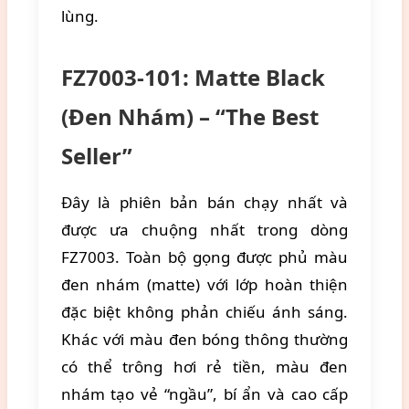
lùng.
FZ7003-101: Matte Black
(Đen Nhám) – “The Best
Seller”
Đây là phiên bản bán chạy nhất và
được ưa chuộng nhất trong dòng
FZ7003. Toàn bộ gọng được phủ màu
đen nhám (matte) với lớp hoàn thiện
đặc biệt không phản chiếu ánh sáng.
Khác với màu đen bóng thông thường
có thể trông hơi rẻ tiền, màu đen
nhám tạo vẻ “ngầu”, bí ẩn và cao cấp