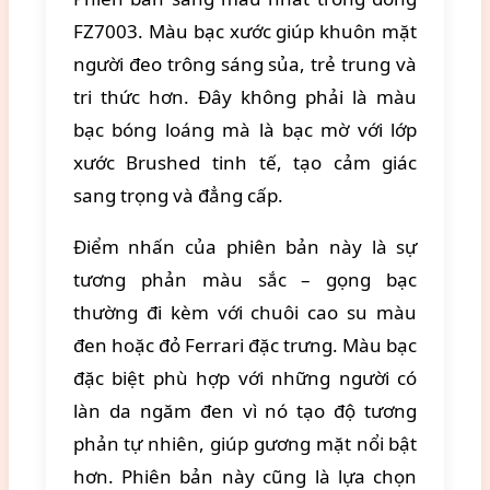
FZ7003. Màu bạc xước giúp khuôn mặt
người đeo trông sáng sủa, trẻ trung và
tri thức hơn. Đây không phải là màu
bạc bóng loáng mà là bạc mờ với lớp
xước Brushed tinh tế, tạo cảm giác
sang trọng và đẳng cấp.
Điểm nhấn của phiên bản này là sự
tương phản màu sắc – gọng bạc
thường đi kèm với chuôi cao su màu
đen hoặc đỏ Ferrari đặc trưng. Màu bạc
đặc biệt phù hợp với những người có
làn da ngăm đen vì nó tạo độ tương
phản tự nhiên, giúp gương mặt nổi bật
hơn. Phiên bản này cũng là lựa chọn