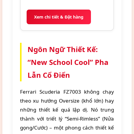
Xem chi tiết & Đặt hàng
Ngôn Ngữ Thiết Kế:
“New School Cool” Pha
Lẫn Cổ Điển
Ferrari Scuderia FZ7003 không chạy
theo xu hướng Oversize (khổ lớn) hay
những thiết kế quá lập dị. Nó trung
thành với triết lý “Semi-Rimless” (Nửa
gọng/Cước) – một phong cách thiết kế