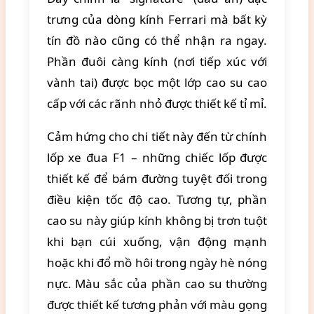
trưng của dòng kính Ferrari mà bất kỳ
tín đồ nào cũng có thể nhận ra ngay.
Phần đuôi càng kính (nơi tiếp xúc với
vành tai) được bọc một lớp cao su cao
cấp với các rãnh nhỏ được thiết kế tỉ mỉ.
Cảm hứng cho chi tiết này đến từ chính
lốp xe đua F1 – những chiếc lốp được
thiết kế để bám đường tuyệt đối trong
điều kiện tốc độ cao. Tương tự, phần
cao su này giúp kính không bị trơn tuột
khi bạn cúi xuống, vận động mạnh
hoặc khi đổ mồ hôi trong ngày hè nóng
nực. Màu sắc của phần cao su thường
được thiết kế tương phản với màu gọng