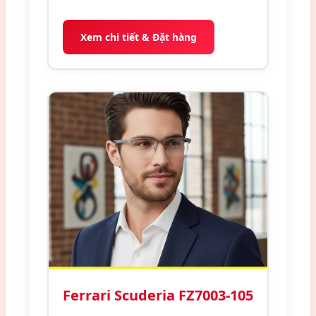
Xem chi tiết & Đặt hàng
Ferrari Scuderia FZ7003-105