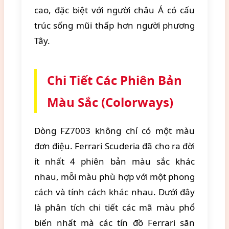
cao, đặc biệt với người châu Á có cấu
trúc sống mũi thấp hơn người phương
Tây.
Chi Tiết Các Phiên Bản
Màu Sắc (Colorways)
Dòng FZ7003 không chỉ có một màu
đơn điệu. Ferrari Scuderia đã cho ra đời
ít nhất 4 phiên bản màu sắc khác
nhau, mỗi màu phù hợp với một phong
cách và tính cách khác nhau. Dưới đây
là phân tích chi tiết các mã màu phổ
biến nhất mà các tín đồ Ferrari săn