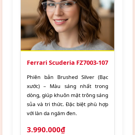
Ferrari Scuderia FZ7003-107
Phiên bản Brushed Silver (Bạc
xước) – Màu sáng nhất trong
dòng, giúp khuôn mặt trông sáng
sủa và tri thức. Đặc biệt phù hợp
với làn da ngăm đen.
3.990.000₫