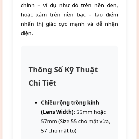
chính – ví dụ như đỏ trên nền đen,
hoặc xám trên nền bạc – tạo điểm
nhấn thị giác cực mạnh và dễ nhận
diện.
Thông Số Kỹ Thuật
Chi Tiết
Chiều rộng tròng kính
(Lens Width):
55mm hoặc
57mm (Size 55 cho mặt vừa,
57 cho mặt to)