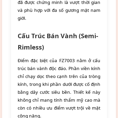
đã được chứng minh là vượt thời gian
và phù hợp với đa số gương mặt nam
giới.
Cấu Trúc Bán Vành (Semi-
Rimless)
Điểm đặc biệt của FZ7003 nằm ở cấu
trúc bán vành độc đáo. Phần viền kính
chỉ chạy dọc theo cạnh trên của tròng
kính, trong khi phần dưới được cố định
bằng dây cước siêu bền. Thiết kế này
không chỉ mang tính thẩm mỹ cao mà
còn có nhiều ưu điểm vượt trội về mặt
công năng.