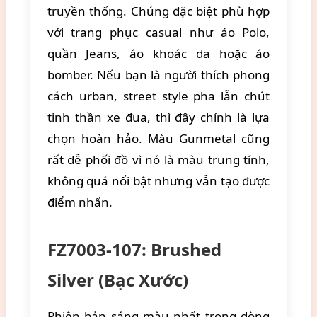
truyền thống. Chúng đặc biệt phù hợp
với trang phục casual như áo Polo,
quần Jeans, áo khoác da hoặc áo
bomber. Nếu bạn là người thích phong
cách urban, street style pha lẫn chút
tinh thần xe đua, thì đây chính là lựa
chọn hoàn hảo. Màu Gunmetal cũng
rất dễ phối đồ vì nó là màu trung tính,
không quá nổi bật nhưng vẫn tạo được
điểm nhấn.
FZ7003-107: Brushed
Silver (Bạc Xước)
Phiên bản sáng màu nhất trong dòng