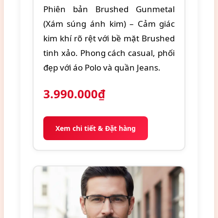
Phiên bản Brushed Gunmetal
(Xám súng ánh kim) – Cảm giác
kim khí rõ rệt với bề mặt Brushed
tinh xảo. Phong cách casual, phối
đẹp với áo Polo và quần Jeans.
3.990.000₫
Xem chi tiết & Đặt hàng