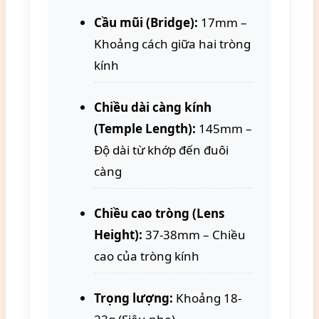
Cầu mũi (Bridge):
17mm –
Khoảng cách giữa hai tròng
kính
Chiều dài càng kính
(Temple Length):
145mm –
Độ dài từ khớp đến đuôi
càng
Chiều cao tròng (Lens
Height):
37-38mm – Chiều
cao của tròng kính
Trọng lượng:
Khoảng 18-