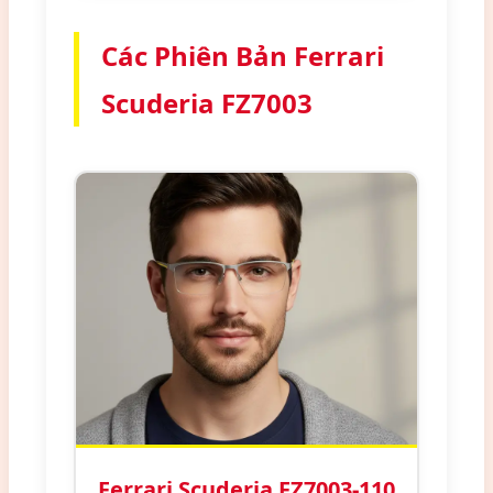
Các Phiên Bản Ferrari
Scuderia FZ7003
Ferrari Scuderia FZ7003-110