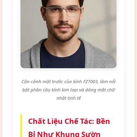
Cận cảnh mặt trước của kính FZ7003, làm nổi
bật phần cầu kính kim loại và dáng mắt chữ
nhật tinh tế
Chất Liệu Chế Tác: Bền
Bỉ Như Khung Sườn