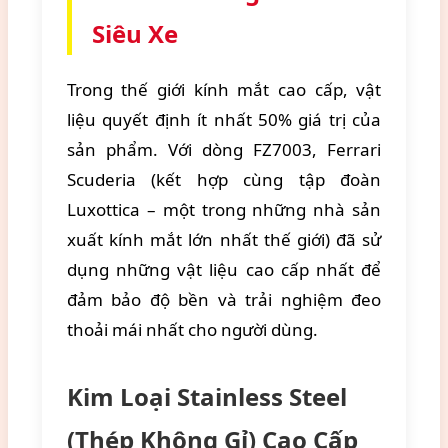
Siêu Xe
Trong thế giới kính mắt cao cấp, vật
liệu quyết định ít nhất 50% giá trị của
sản phẩm. Với dòng FZ7003, Ferrari
Scuderia (kết hợp cùng tập đoàn
Luxottica – một trong những nhà sản
xuất kính mắt lớn nhất thế giới) đã sử
dụng những vật liệu cao cấp nhất để
đảm bảo độ bền và trải nghiệm đeo
thoải mái nhất cho người dùng.
Kim Loại Stainless Steel
(Thép Không Gỉ) Cao Cấp