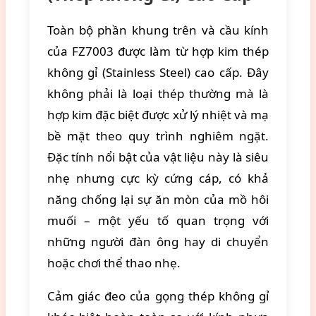
Toàn bộ phần khung trên và cầu kính
của FZ7003 được làm từ hợp kim thép
không gỉ (Stainless Steel) cao cấp. Đây
không phải là loại thép thường mà là
hợp kim đặc biệt được xử lý nhiệt và mạ
bề mặt theo quy trình nghiêm ngặt.
Đặc tính nổi bật của vật liệu này là siêu
nhẹ nhưng cực kỳ cứng cáp, có khả
năng chống lại sự ăn mòn của mồ hôi
muối – một yếu tố quan trọng với
những người đàn ông hay di chuyển
hoặc chơi thể thao nhẹ.
Cảm giác đeo của gọng thép không gỉ