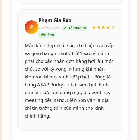
Phạm Gia Bảo
P
★★★★☆
22/05/2026
✔ Đã mua tại
Liên Sơn
Mẫu kính đẹp xuất sắc, chất liệu cao cấp
và giao hàng nhanh. Trừ 1 sao vì mình
phải chờ xác nhận đơn hàng hơi lâu một
chút so với kỳ vọng. Nhưng khi nhận
kính rồi thì mọi sự bù đắp hết – đúng là
hàng A$AP Rocky collab siêu hot. Kính
đeo lên cực tôn dáng mặt, đi event hay
meeting đều sang. Liên Sơn vẫn là địa
chỉ tin tưởng số 1 của mình cho kính
chính hãng.