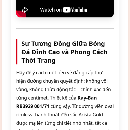
Sự Tương Đồng Giữa Bóng
Đá Đỉnh Cao và Phong Cách
Thời Trang
Hãy để ý cách một tiền vệ đẳng cấp thực
hiện đường chuyền quyết định: không vội
vàng, không thừa động tác – chính xác đến
từng centimet. Thiết kế của
Ray-Ban
RB3929 001/71
cũng vậy. Từ đường viền oval
rimless thanh thoát đến sắc Arista Gold
được mạ lên từng chi tiết nhỏ nhất, tất cả