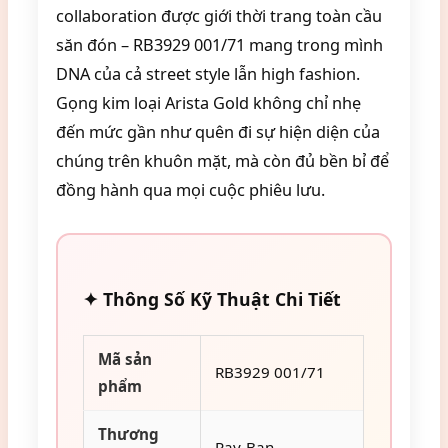
collaboration được giới thời trang toàn cầu
săn đón – RB3929 001/71 mang trong mình
DNA của cả street style lẫn high fashion.
Gọng kim loại Arista Gold không chỉ nhẹ
đến mức gần như quên đi sự hiện diện của
chúng trên khuôn mặt, mà còn đủ bền bỉ để
đồng hành qua mọi cuộc phiêu lưu.
✦ Thông Số Kỹ Thuật Chi Tiết
Mã sản
RB3929 001/71
phẩm
Thương
Ray-Ban