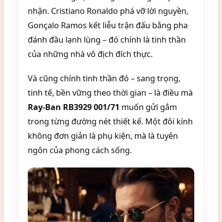
nhận. Cristiano Ronaldo phá vỡ lời nguyền,
Gonçalo Ramos kết liễu trận đấu bằng pha
đánh đầu lạnh lùng – đó chính là tinh thần
của những nhà vô địch đích thực.
Và cũng chính tinh thần đó – sang trọng,
tinh tế, bền vững theo thời gian – là điều mà
Ray-Ban RB3929 001/71
muốn gửi gắm
trong từng đường nét thiết kế. Một đôi kính
không đơn giản là phụ kiện, mà là tuyên
ngôn của phong cách sống.