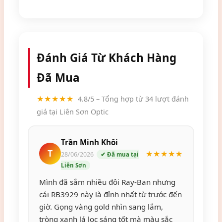
Đánh Giá Từ Khách Hàng
Đã Mua
★★★★★
4.8/5 – Tổng hợp từ 34 lượt đánh
giá tại Liên Sơn Optic
Trần Minh Khôi
T
★★★★★
28/06/2026
✔ Đã mua tại
Liên Sơn
Mình đã sắm nhiều đôi Ray-Ban nhưng
cái RB3929 này là đỉnh nhất từ trước đến
giờ. Gọng vàng gold nhìn sang lắm,
tròng xanh lá lọc sáng tốt mà màu sắc