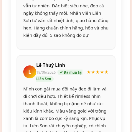
vẫn tự nhiên. Đặc biệt siêu nhẹ, đeo cả
ngày không thấy mỏi. Nhân viên Liên
Sơn tư vấn rất nhiệt tình, giao hàng đúng
hẹn. Hàng chuẩn chính hãng, hộp và phụ
kiện đầy đủ. 5 sao không do dự!
Lê Thuỳ Linh
L
★★★★★
19/06/2026
✔ Đã mua tại
Liên Sơn
Mình con gái mua đôi này đeo đi làm và
đi chơi đều hợp. Thiết kế rimless nhìn
thanh thoát, không bị nặng nề như các
kiểu kính khác. Màu vàng gold với tròng
xanh là combo cực kỳ sang xịn. Phục vụ
tại Liên Sơn rất chuyên nghiệp, có chính