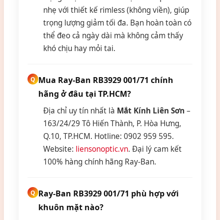
nhẹ với thiết kế rimless (không viền), giúp
trọng lượng giảm tối đa. Bạn hoàn toàn có
thể đeo cả ngày dài mà không cảm thấy
khó chịu hay mỏi tai.
Mua Ray-Ban RB3929 001/71 chính
hãng ở đâu tại TP.HCM?
Địa chỉ uy tín nhất là
Mắt Kính Liên Sơn
–
163/24/29 Tô Hiến Thành, P. Hòa Hưng,
Q.10, TP.HCM. Hotline: 0902 959 595.
Website:
liensonoptic.vn
. Đại lý cam kết
100% hàng chính hãng Ray-Ban.
Ray-Ban RB3929 001/71 phù hợp với
khuôn mặt nào?