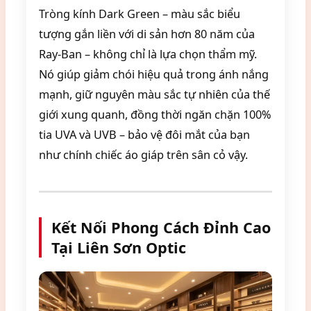
Tròng kính Dark Green – màu sắc biểu
tượng gắn liền với di sản hơn 80 năm của
Ray-Ban – không chỉ là lựa chọn thẩm mỹ.
Nó giúp giảm chói hiệu quả trong ánh nắng
mạnh, giữ nguyên màu sắc tự nhiên của thế
giới xung quanh, đồng thời ngăn chặn 100%
tia UVA và UVB – bảo vệ đôi mắt của bạn
như chính chiếc áo giáp trên sân cỏ vậy.
Kết Nối Phong Cách Đỉnh Cao
Tại Liên Sơn Optic