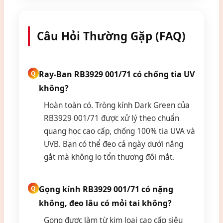
Câu Hỏi Thường Gặp (FAQ)
Ray-Ban RB3929 001/71 có chống tia UV
không?
Hoàn toàn có. Tròng kính Dark Green của
RB3929 001/71 được xử lý theo chuẩn
quang học cao cấp, chống 100% tia UVA và
UVB. Bạn có thể đeo cả ngày dưới nắng
gắt mà không lo tổn thương đôi mắt.
Gọng kính RB3929 001/71 có nặng
không, đeo lâu có mỏi tai không?
Gọng được làm từ kim loại cao cấp siêu