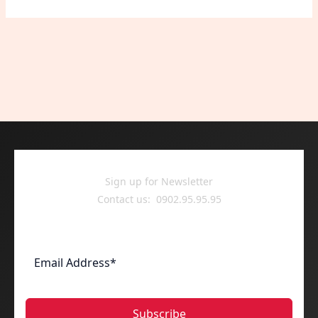
Sign up for Newsletter
Contact us: 0902.95.95.95
Subscribe