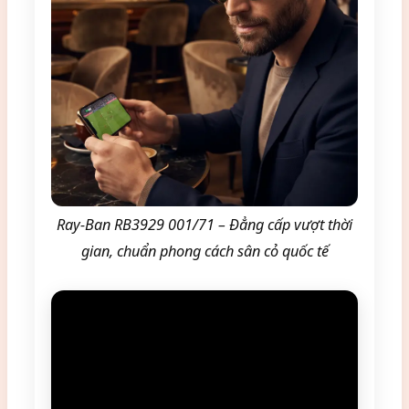
Ray-Ban RB3929 001/71 – Đẳng cấp vượt thời
gian, chuẩn phong cách sân cỏ quốc tế