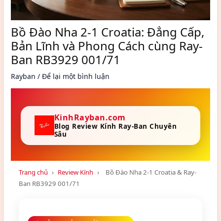
Bồ Đào Nha 2-1 Croatia: Đẳng Cấp,
Bản Lĩnh và Phong Cách cùng Ray-
Ban RB3929 001/71
Rayban
/
Để lại một bình luận
KinhRayban.com
Blog Review Kính Ray-Ban Chuyên
Sâu
Trang chủ
›
Review Kính
›
Bồ Đào Nha 2-1 Croatia & Ray-
Ban RB3929 001/71