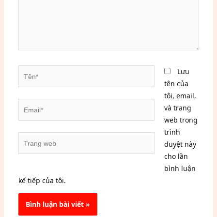
Tên*
Lưu
tên của
tôi, email,
Email*
và trang
web trong
trình
Trang
duyệt này
web
cho lần
bình luận
kế tiếp của tôi.