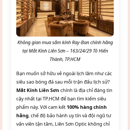
Không gian mua sắm kính Ray-Ban chính hãng
tại Mắt Kính Liên Sơn – 163/24/29 Tô Hiến
Thành, TP.HCM
Bạn muốn sở hữu vẻ ngoài lịch lãm như các
siêu sao bóng đá sau mỗi trận đấu lịch sử?
Mắt Kính Liên Sơn
chính là địa chỉ đáng tin
cậy nhất tại TP.HCM để bạn tìm kiếm siêu
phẩm này. Với cam kết
100% hàng chính
hãng
, chế độ bảo hành uy tín và đội ngũ tư
vấn viên tận tâm, Liên Sơn Optic không chỉ