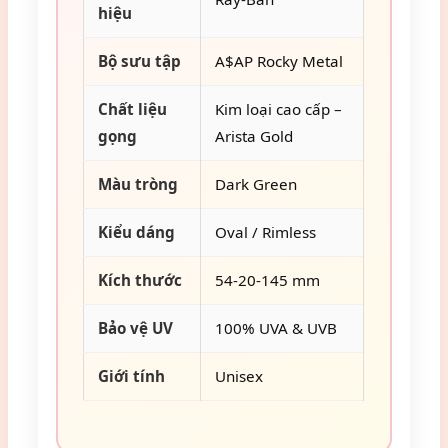
hiệu
Bộ sưu tập
A$AP Rocky Metal
Chất liệu
Kim loại cao cấp –
gọng
Arista Gold
Màu tròng
Dark Green
Kiểu dáng
Oval / Rimless
Kích thước
54-20-145 mm
Bảo vệ UV
100% UVA & UVB
Giới tính
Unisex