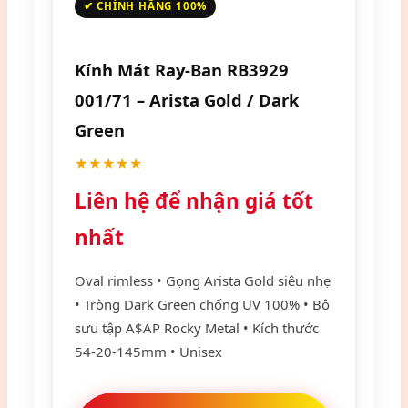
✔ CHÍNH HÃNG 100%
Kính Mát Ray-Ban RB3929
001/71 – Arista Gold / Dark
Green
★★★★★
Liên hệ để nhận giá tốt
nhất
Oval rimless • Gọng Arista Gold siêu nhẹ
• Tròng Dark Green chống UV 100% • Bộ
sưu tập A$AP Rocky Metal • Kích thước
54-20-145mm • Unisex