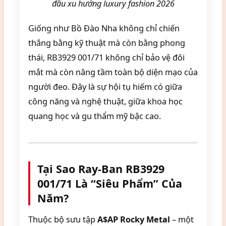
đầu xu hướng luxury fashion 2026
Giống như Bồ Đào Nha không chỉ chiến
thắng bằng kỹ thuật mà còn bằng phong
thái, RB3929 001/71 không chỉ bảo vệ đôi
mắt mà còn nâng tầm toàn bộ diện mạo của
người đeo. Đây là sự hội tụ hiếm có giữa
công năng và nghệ thuật, giữa khoa học
quang học và gu thẩm mỹ bậc cao.
Tại Sao Ray-Ban RB3929
001/71 Là “Siêu Phẩm” Của
Năm?
Thuộc bộ sưu tập
A$AP Rocky Metal
– một