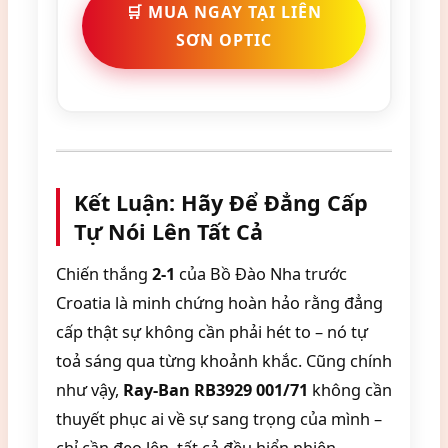
🛒 MUA NGAY TẠI LIÊN
SƠN OPTIC
Kết Luận: Hãy Để Đẳng Cấp
Tự Nói Lên Tất Cả
Chiến thắng
2-1
của Bồ Đào Nha trước
Croatia là minh chứng hoàn hảo rằng đẳng
cấp thật sự không cần phải hét to – nó tự
toả sáng qua từng khoảnh khắc. Cũng chính
như vậy,
Ray-Ban RB3929 001/71
không cần
thuyết phục ai về sự sang trọng của mình –